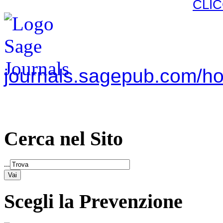
CLI
journals.sagepub.com/h
Cerca nel Sito
...
Scegli la Prevenzione