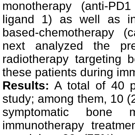
monotherapy (anti-PD1
ligand 1) as well as 
based-chemotherapy (ca
next analyzed
the pr
radiotherapy targeting
these
patients during im
Results:
A total of 40 p
study; among them, 10 
symptomatic bone m
immunotherapy treatme