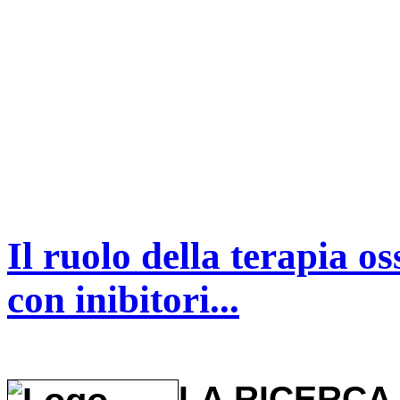
Il ruolo della terapia o
con inibitori...
LA RICERCA