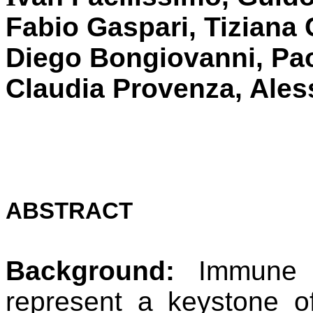
Fabio Gaspari, Tizian
Diego Bongiovanni,
Pao
Claudia Provenza, Al
ABSTRACT
Background:
Immune ch
represent a keystone o