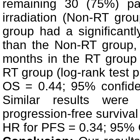
remaining 30 (75%) pa
irradiation (Non-RT
grou
group had a significantl
than the
Non-RT group, 
months in the RT group
RT group (log-rank test p
OS = 0.44; 95% confide
Similar results were
progression-free surviva
HR for PFS = 0.34; 95% C