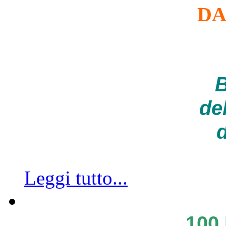
DA
B
de
d
Leggi tutto...
100