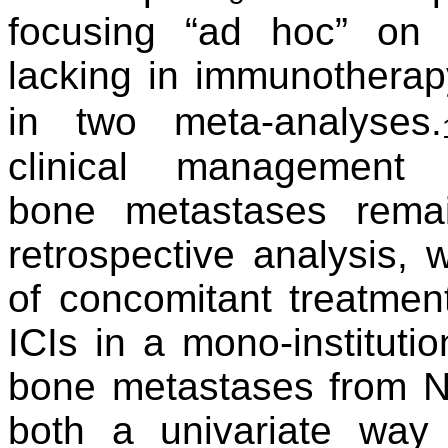
focusing
“ad hoc” on b
lacking in
immunotherapy 
in two
meta-analyses.
clinical
management 
bone
metastases rem
retrospective analysis,
of concomitant treatment
ICIs in a mono-instituti
bone metastases from
N
both a univariate
way 