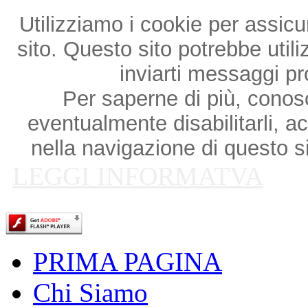
Utilizziamo i cookie per assicu
sito. Questo sito potrebbe utili
inviarti messaggi p
Per saperne di più, conosce
eventualmente disabilitarli, a
nella navigazione di questo si
LEGGI INFORMATVA
PRIMA PAGINA
Chi Siamo