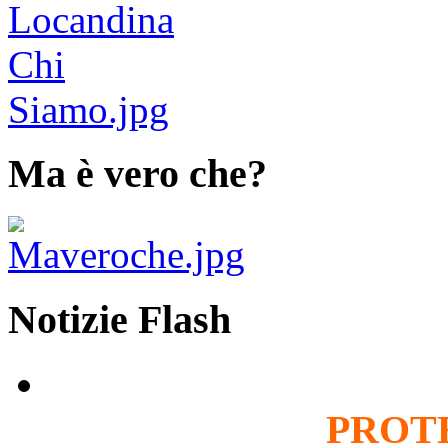
Ma è vero che?
Notizie Flash
PROT