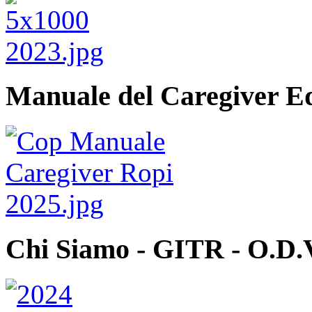
Manuale del Caregiver E
Chi Siamo - GITR - O.D.