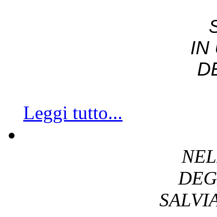
IN
D
Leggi tutto...
NEL
DEG
SALV