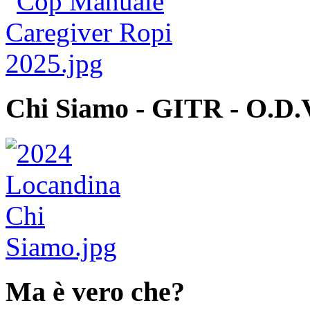
Chi Siamo - GITR - O.D.
Ma è vero che?