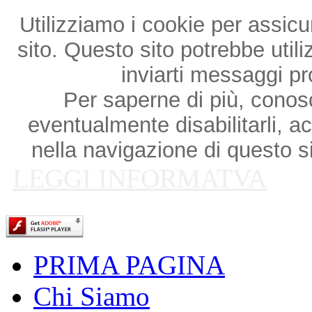
Utilizziamo i cookie per assicu
sito. Questo sito potrebbe utili
inviarti messaggi p
Per saperne di più, conosce
eventualmente disabilitarli, a
nella navigazione di questo si
LEGGI INFORMATVA
PRIMA PAGINA
Chi Siamo