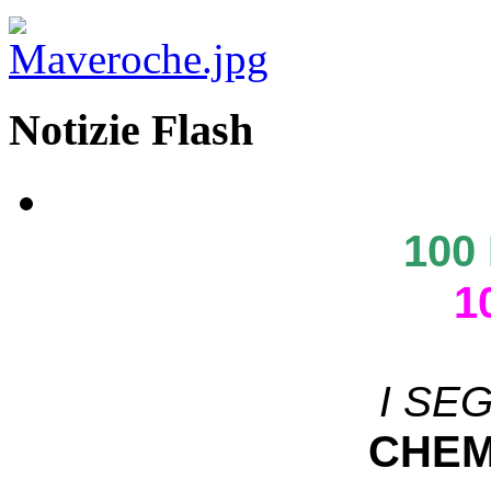
Notizie Flash
100
1
I SE
CHEM