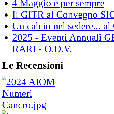
4 Maggio è per sempre
Il GITR al Convegno SIC
Un calcio nel sedere... al
2025 - Eventi Annual
RARI - O.D.V.
Le Recensioni