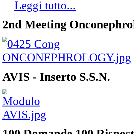
Leggi tutto...
2nd Meeting Onconephro
AVIS - Inserto S.S.N.
100 Domande 100 Rispost