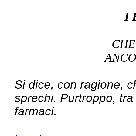
I
CH
ANC
Si dice, con ragione, ch
sprechi. Purtroppo, tra 
farmaci.