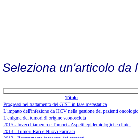
Seleziona un'articolo da 
Titolo
Progressi nel trattamento del GIST in fase metastatica
L'impatto dell'infezione da HCV nella gestione dei pazienti oncologic
L'enigma dei tumori di origine sconosciuta
2015 - Invecchiamento e Tumori - Aspetti epidemiologici e clinici
2013 - Tumori Rari e Nuovi Farmaci