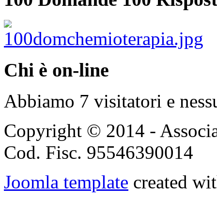
Chi è on-line
Abbiamo 7 visitatori e ness
Copyright © 2014 - Associ
Cod. Fisc. 95546390014
Joomla template
created wit