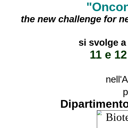
"
Oncon
the new challenge for n
si svolge a
11 e 12
nell'
p
Dipartimento