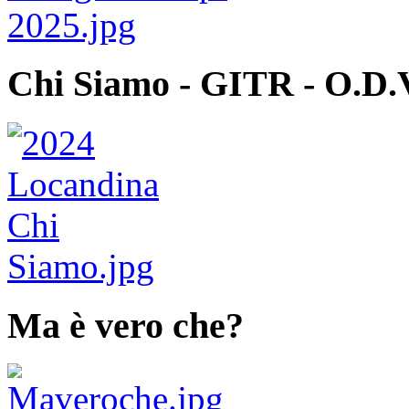
Chi Siamo - GITR - O.D.
Ma è vero che?