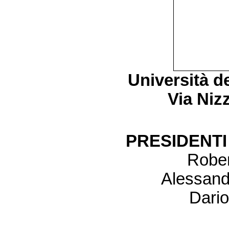
Università de
Via Nizz
PRESIDENT
Rober
Alessan
Dario