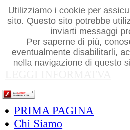
Utilizziamo i cookie per assicu
sito. Questo sito potrebbe utili
inviarti messaggi p
Per saperne di più, conosce
eventualmente disabilitarli, a
nella navigazione di questo si
LEGGI INFORMATVA
PRIMA PAGINA
Chi Siamo