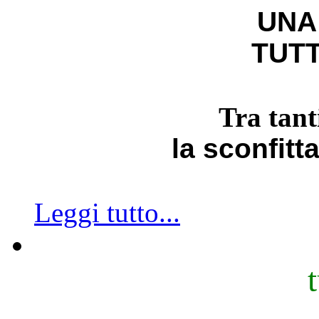
UNA
TUTT
Tra tant
la sconfitt
Leggi tutto...