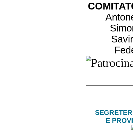
COMITAT
Antone
Simo
Savi
Fed
SEGRETERI
E PROVI