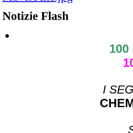
Notizie Flash
100
1
I SE
CHEM