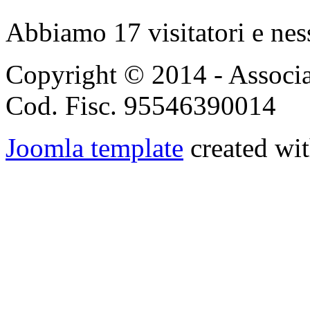
Abbiamo 17 visitatori e nes
Copyright © 2014 - Associ
Cod. Fisc. 95546390014
Joomla template
created wit