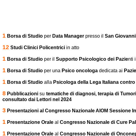
1
Borsa di Studio
per
Data Manager
presso il
San Giovann
12
Studi Clinici Policentrici
in atto
1
Borsa di Studio
per il
Supporto Psicologico dei Pazie
nti
1
Borsa di Studio
per una
Psico oncologa
dedicata ai
Pazie
1
Borsa di Studio
alla
Psicologa della Lega Italiana contro
8
Pubblicazioni
su
tematiche di diagnosi, terapia di Tumor
consultato dai Lettori nel 2024
3
Presentazioni al Congresso Nazionale AIOM Sessione In
1
Presentazione Orale
al
Congresso Nazionale di Cure Pall
1
Presentazione Orale
al
Congresso Nazionale di Oncone