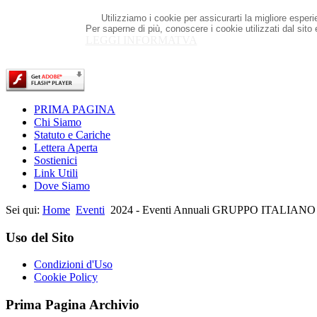
Utilizziamo i cookie per assicurarti la migliore esper
Per saperne di più, conoscere i cookie utilizzati dal sito
LEGGI INFORMATVA
PRIMA PAGINA
Chi Siamo
Statuto e Cariche
Lettera Aperta
Sostienici
Link Utili
Dove Siamo
Sei qui:
Home
Eventi
2024 - Eventi Annuali GRUPPO ITALIAN
Uso del Sito
Condizioni d'Uso
Cookie Policy
Prima Pagina Archivio