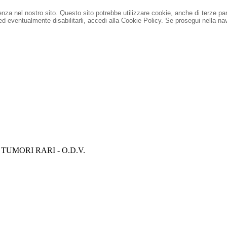
ienza nel nostro sito. Questo sito potrebbe utilizzare cookie, anche di terze pa
 ed eventualmente disabilitarli, accedi alla Cookie Policy.
Se prosegui nella nav
O TUMORI RARI - O.D.V.