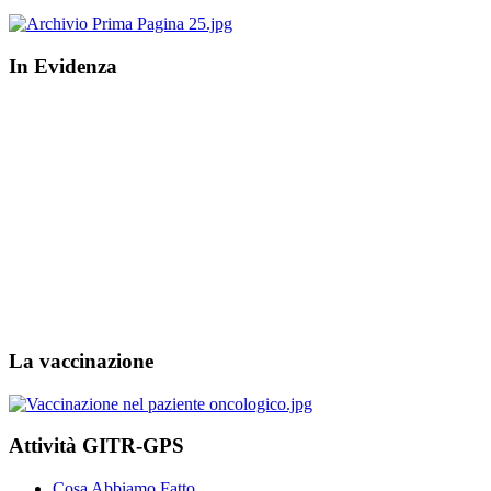
In Evidenza
La vaccinazione
Attività GITR-GPS
Cosa Abbiamo Fatto