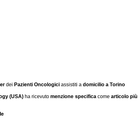
er
dei
Pazienti Oncologici
assistiti a
domicilio a Torino
ogy (USA)
ha ricevuto
menzione specifica
come
articolo più
le