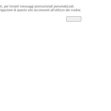
rti, per inviarti messaggi promozionali personalizzati.
igazione di questo sito acconsenti all’utilizzo dei cookie.
CHIUDI