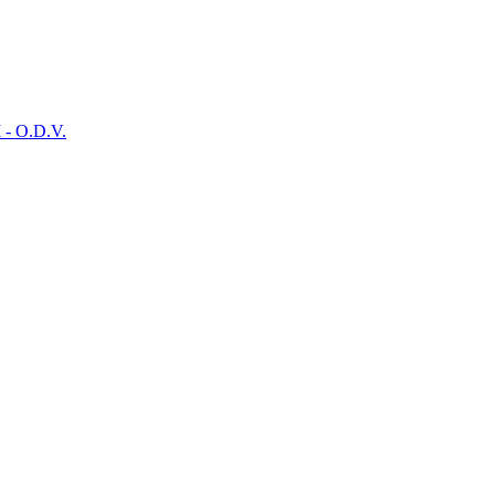
- O.D.V.