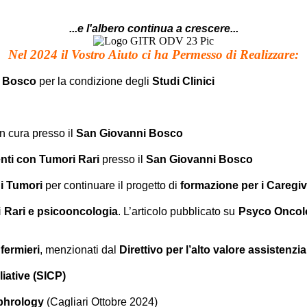
...e l'albero continua a crescere...
Nel 2024 il Vostro Aiuto ci ha Permesso di Realizzare:
i Bosco
per la condizione degli
Studi Clinici
 in cura presso il
San Giovanni Bosco
nti con Tumori Rari
presso il
San Giovanni Bosco
 i Tumori
per continuare il progetto di
formazione per i Caregiv
i Rari e psicooncologia
. L’articolo pubblicato su
Psyco Oncol
fermieri
, menzionati dal
Direttivo per l’alto valore assistenzia
iative (SICP)
phrology
(Cagliari Ottobre 2024)