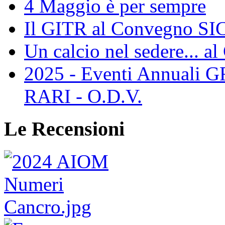
4 Maggio è per sempre
Il GITR al Convegno SIC
Un calcio nel sedere... al
2025 - Eventi Annual
RARI - O.D.V.
Le Recensioni