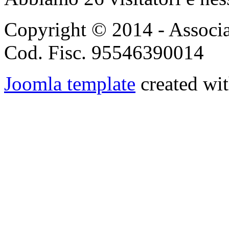
Copyright © 2014 - Associ
Cod. Fisc. 95546390014
Joomla template
created wit