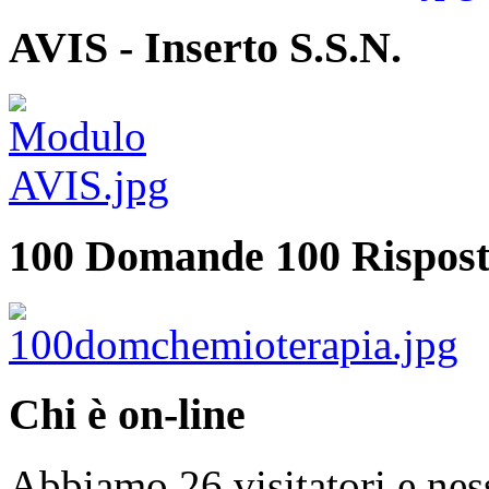
AVIS - Inserto S.S.N.
100 Domande 100 Rispost
Chi è on-line
Abbiamo 26 visitatori e nes