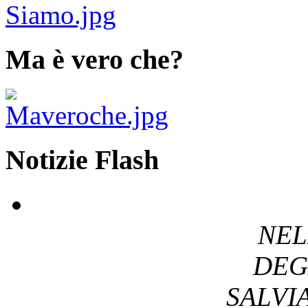
Ma è vero che?
Notizie Flash
NEL
DEG
SALV