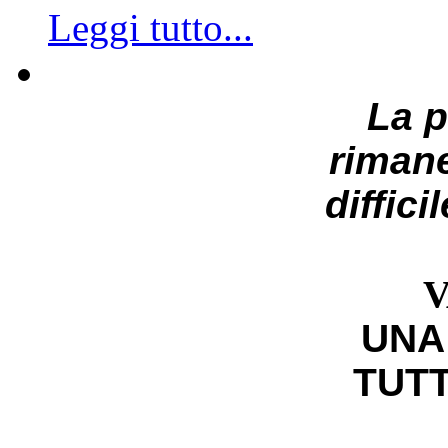
Leggi tutto...
La 
riman
diffici
V
UNA
TUTT