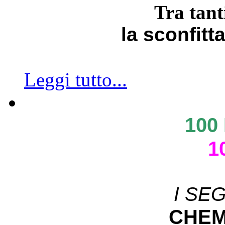
Tra tant
la sconfitt
Leggi tutto...
100
1
I SE
CHEM