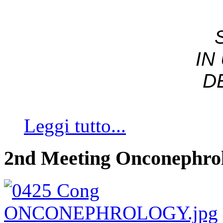
IN
D
Leggi tutto...
2nd Meeting Onconephro