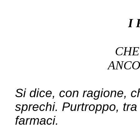
I
CH
ANC
Si dice, con ragione, ch
sprechi. Purtroppo, tra 
farmaci.