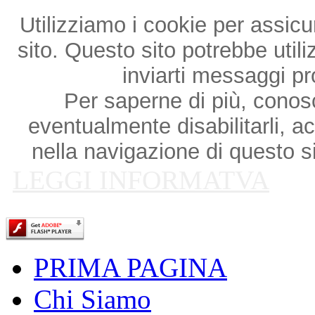
Utilizziamo i cookie per assicu
sito. Questo sito potrebbe utili
inviarti messaggi p
Per saperne di più, conosce
eventualmente disabilitarli, a
nella navigazione di questo si
LEGGI INFORMATVA
PRIMA PAGINA
Chi Siamo