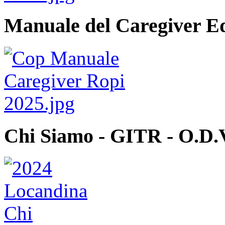
Manuale del Caregiver E
Chi Siamo - GITR - O.D.