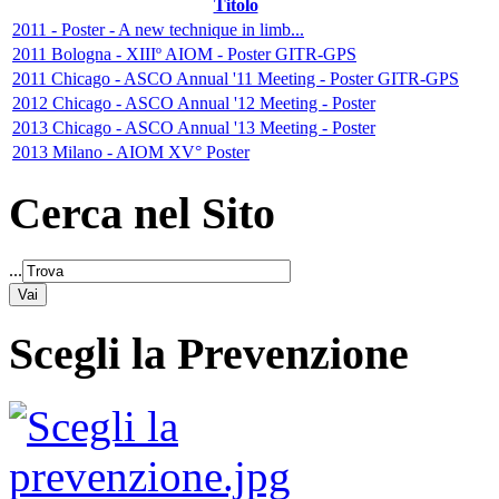
Titolo
2011 - Poster - A new technique in limb...
2011 Bologna - XIIIº AIOM - Poster GITR-GPS
2011 Chicago - ASCO Annual '11 Meeting - Poster GITR-GPS
2012 Chicago - ASCO Annual '12 Meeting - Poster
2013 Chicago - ASCO Annual '13 Meeting - Poster
2013 Milano - AIOM XV° Poster
Cerca nel Sito
...
Scegli la Prevenzione