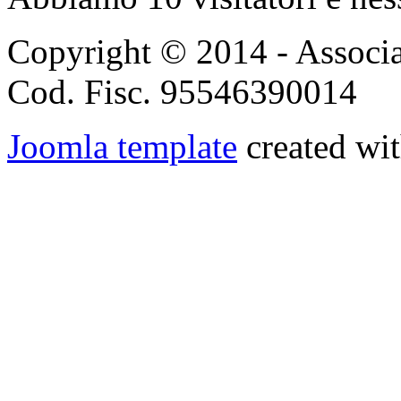
Copyright © 2014 - Associ
Cod. Fisc. 95546390014
Joomla template
created wit