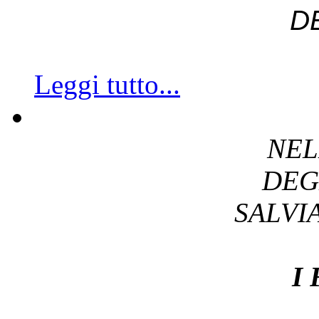
D
Leggi tutto...
NEL
DEG
SALV
I