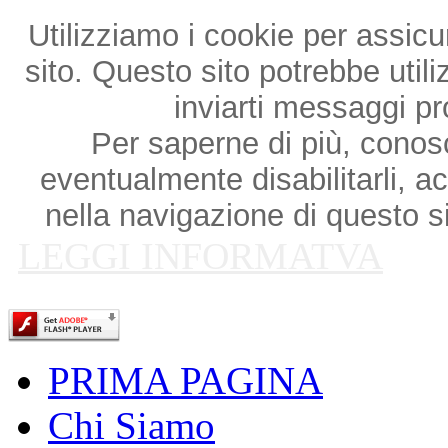
Utilizziamo i cookie per assicu
sito. Questo sito potrebbe utili
inviarti messaggi p
Per saperne di più, conosce
eventualmente disabilitarli, a
nella navigazione di questo si
LEGGI INFORMATVA
PRIMA PAGINA
Chi Siamo