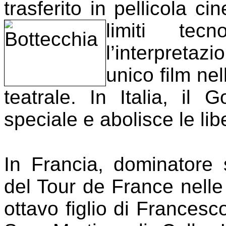
trasferito in pellicola c
limiti tec
l’interpretaz
unico film nel
teatrale. In Italia, il G
speciale e abolisce le libe
In Francia, dominatore s
del Tour de France nelle
ottavo figlio di Francesco