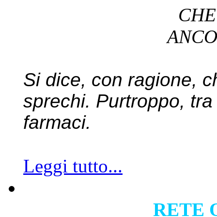
CH
ANC
Si dice, con ragione, ch
sprechi. Purtroppo, tra 
farmaci.
Leggi tutto...
RETE 