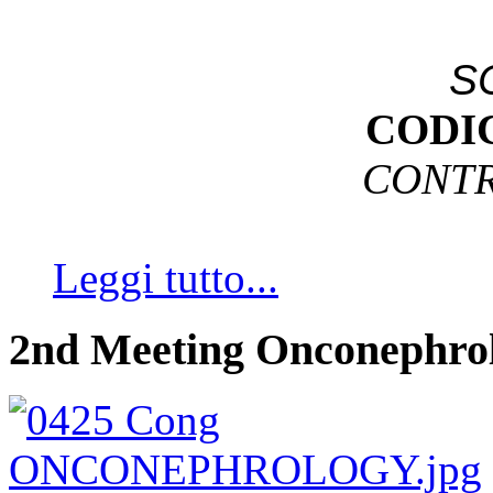
S
CODI
CONTR
Leggi tutto...
2nd Meeting Onconephro