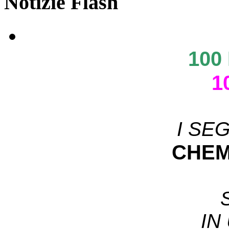
Notizie Flash
100
1
I SE
CHEM
IN