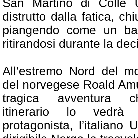
San Martino di Colle U
distrutto dalla fatica, ch
piangendo come un bam
ritirandosi durante la
deci
All’estremo Nord del m
del norvegese Roald Amu
tragica avventura 
itinerario lo vedr
protagonista, l’italiano 