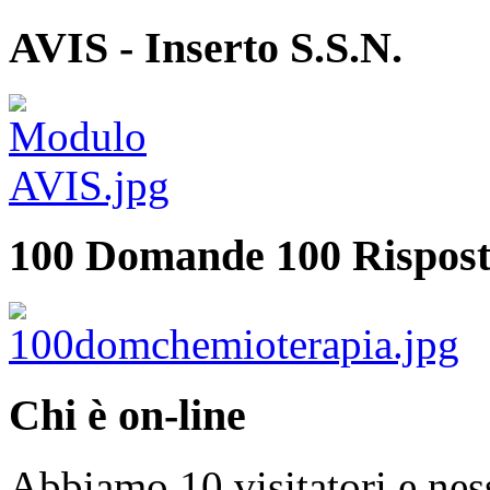
AVIS - Inserto S.S.N.
100 Domande 100 Rispost
Chi è on-line
Abbiamo 10 visitatori e nes