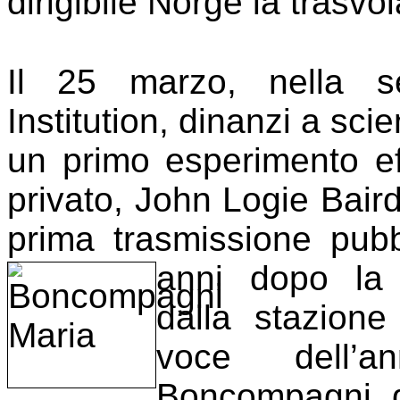
dirigibile Norge la trasvo
Il 25 marzo, nella s
Institution, dinanzi a scie
un primo esperimento ef
privato, John Logie Bair
prima trasmissione pubbl
anni dopo l
dalla stazion
voce dell’a
Boncompagni, d