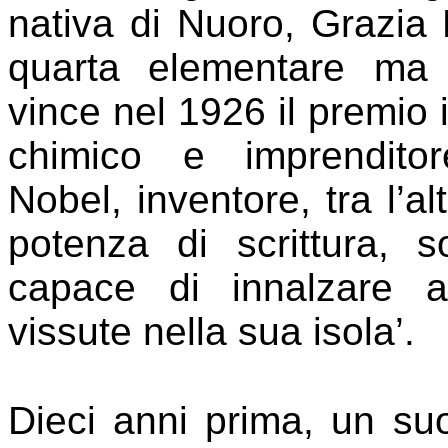
nativa di
Nuoro, Grazia 
quarta elementare ma f
vince nel 1926 il premio i
chimico e imprendito
Nobel, inventore, tra
l’a
potenza di scrittura, 
capace di innalzare a
vissute nella sua isola’.
Dieci anni prima, un su