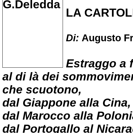
LA CARTOL
Di:
Augusto F
Estraggo a f
al di là dei sommoviment
che scuotono,
dal Giappone alla Cina,
dal Marocco alla Poloni
dal Portogallo al Nicar