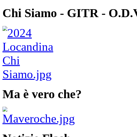
Chi Siamo - GITR - O.D.
Ma è vero che?