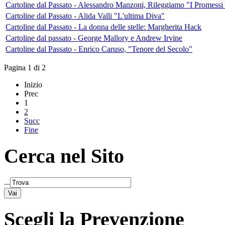
Cartoline dal Passato - Alessandro Manzoni, Rileggiamo "I Promessi
Cartoline dal Passato - Alida Valli "L'ultima Diva"
Cartoline dal Passato - La donna delle stelle: Margherita Hack
Cartoline dal passato - George Mallory e Andrew Irvine
Cartoline dal Passato - Enrico Caruso, "Tenore del Secolo"
Pagina 1 di 2
Inizio
Prec
1
2
Succ
Fine
Cerca nel Sito
...
Scegli la Prevenzione