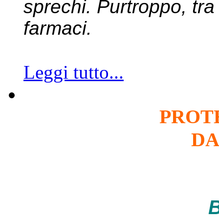
sprechi. Purtroppo, tra 
farmaci.
Leggi tutto...
PROT
DA
B