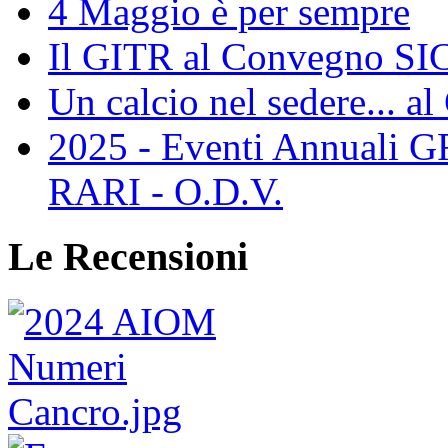
4 Maggio è per sempre
Il GITR al Convegno SIC
Un calcio nel sedere... al
2025 - Eventi Annual
RARI - O.D.V.
Le Recensioni