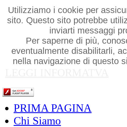
Utilizziamo i cookie per assicu
sito. Questo sito potrebbe utili
inviarti messaggi p
Per saperne di più, conosce
eventualmente disabilitarli, a
nella navigazione di questo si
LEGGI INFORMATVA
PRIMA PAGINA
Chi Siamo