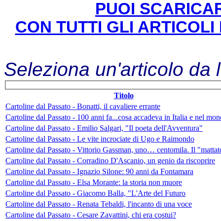
PUOI SCARICAR
CON TUTTI GLI ARTICOLI
Seleziona un'articolo da 
Titolo
Cartoline dal Passato - Bonatti, il cavaliere errante
Cartoline dal Passato - 100 anni fa...cosa accadeva in Italia e nel mo
Cartoline dal Passato - Emilio Salgari, "Il poeta dell'Avventura"
Cartoline dal Passato - Le vite incrociate di Ugo e Raimondo
Cartoline dal Passato - Vittorio Gassman, uno… centomila. Il "mattat
Cartoline dal Passato - Corradino D'Ascanio, un genio da riscoprire
Cartoline dal Passato - Ignazio Silone: 90 anni da Fontamara
Cartoline dal Passato - Elsa Morante: la storia non muore
Cartoline dal Passato - Giacomo Balla, "L'Arte del Futuro
Cartoline dal Passato - Renata Tebaldi, l'incanto di una voce
Cartoline dal Passato - Cesare Zavattini, chi era costui?