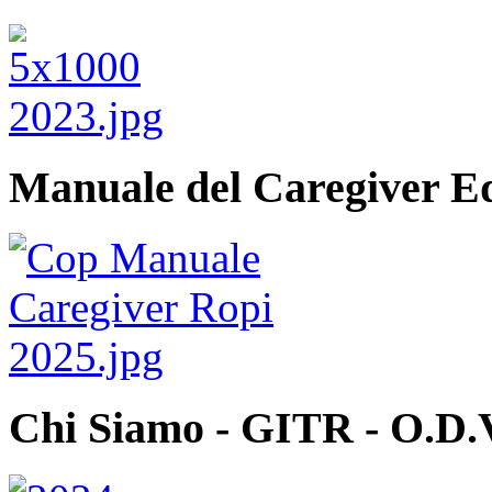
Manuale del Caregiver E
Chi Siamo - GITR - O.D.