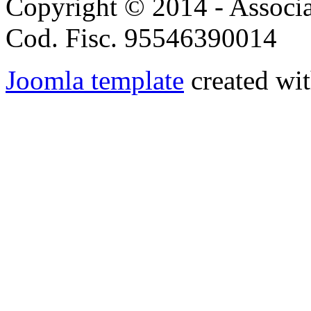
Copyright © 2014 - Associ
Cod. Fisc. 95546390014
Joomla template
created wit