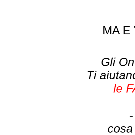
MA E 
Gli On
Ti aiuta
le 
-
cosa