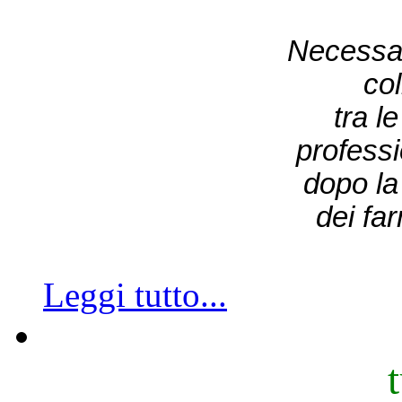
Necessar
co
tra l
professi
dopo la 
dei fa
Leggi tutto...