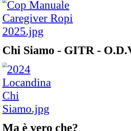
Chi Siamo - GITR - O.D.
Ma è vero che?