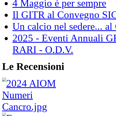
4 Maggio è per sempre
Il GITR al Convegno SIC
Un calcio nel sedere... al
2025 - Eventi Annual
RARI - O.D.V.
Le Recensioni