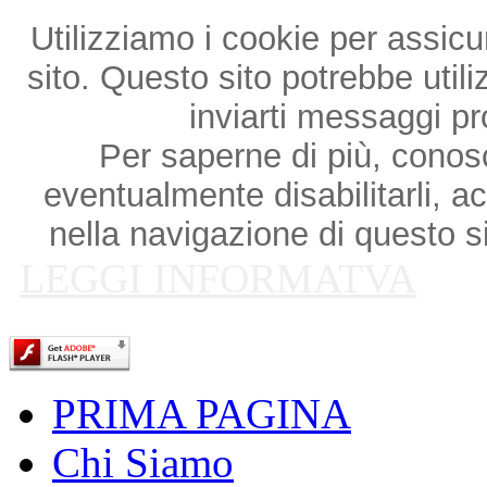
Utilizziamo i cookie per assicu
sito. Questo sito potrebbe utili
inviarti messaggi p
Per saperne di più, conosce
eventualmente disabilitarli, a
nella navigazione di questo si
LEGGI INFORMATVA
PRIMA PAGINA
Chi Siamo