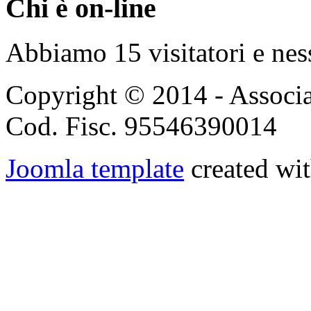
Chi è on-line
Abbiamo 15 visitatori e nes
Copyright © 2014 - Associ
Cod. Fisc. 95546390014
Joomla template
created wit