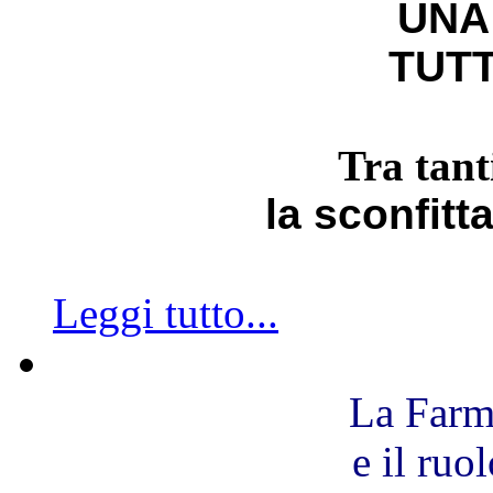
UNA
TUTT
Tra tant
la sconfitt
Leggi tutto...
La Farm
e il ruo