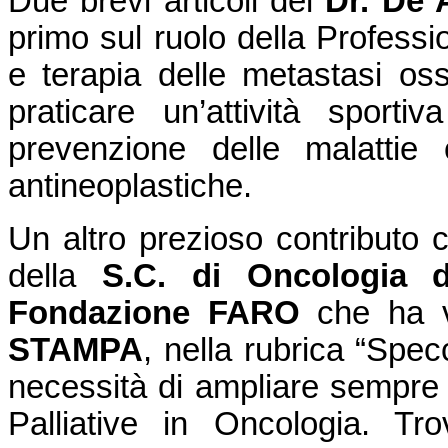
Due brevi articoli del
Dr. De 
primo sul ruolo della Professi
e terapia delle metastasi os
praticare un’attività spor
prevenzione delle malattie
antineoplastiche.
Un altro prezioso contributo c
della
S.C. di Oncologia d
Fondazione FARO
che ha v
STAMPA
, nella rubrica “Spec
necessità di ampliare sempre d
Palliative in Oncologia. Tro