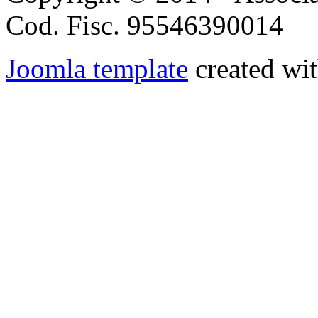
Cod. Fisc. 95546390014
Joomla template
created wit