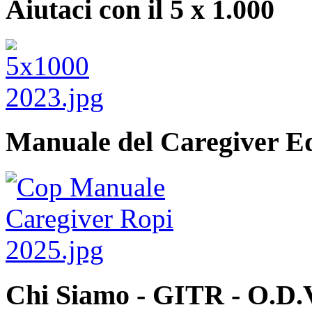
Aiutaci con il 5 x 1.000
Manuale del Caregiver E
Chi Siamo - GITR - O.D.