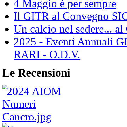
4 Maggio è per sempre
Il GITR al Convegno SIC
Un calcio nel sedere... al
2025 - Eventi Annual
RARI - O.D.V.
Le Recensioni