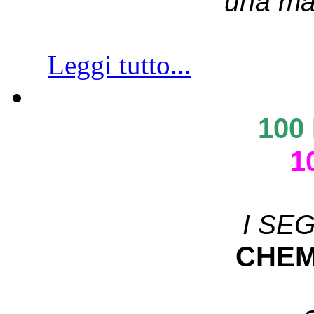
una ma
Leggi tutto...
100
1
I SE
CHEM