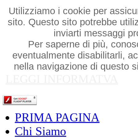
Utilizziamo i cookie per assicu
sito. Questo sito potrebbe utili
inviarti messaggi p
Per saperne di più, conosce
eventualmente disabilitarli, a
nella navigazione di questo si
LEGGI INFORMATVA
PRIMA PAGINA
Chi Siamo