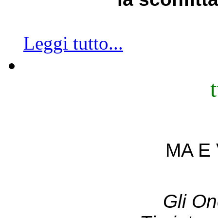
Leggi tutto...
MA E 
Gli On