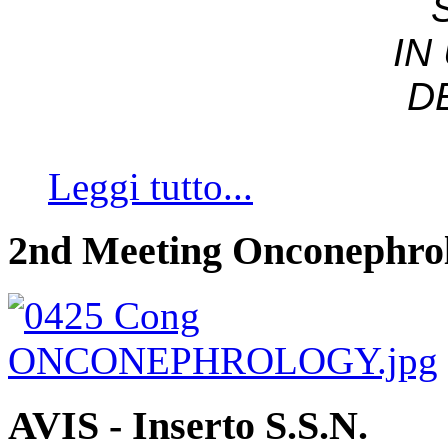
IN
D
Leggi tutto...
2nd Meeting Onconephro
AVIS - Inserto S.S.N.