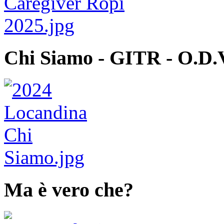
Chi Siamo - GITR - O.D.
Ma è vero che?