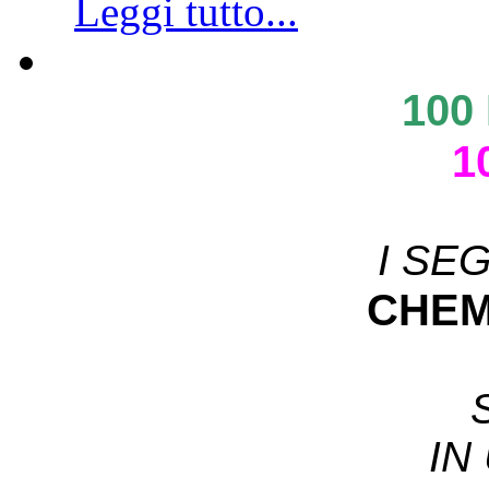
Leggi tutto...
100
1
I SE
CHEM
IN