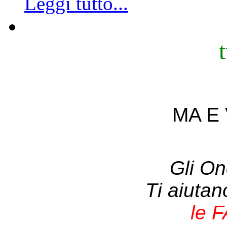
Leggi tutto...
MA E 
Gli On
Ti aiuta
le 