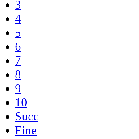
3
4
5
6
7
8
9
10
Succ
Fine