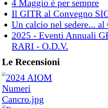
4 Maggio è per sempre
Il GITR al Convegno SIC
Un calcio nel sedere... al
2025 - Eventi Annual
RARI - O.D.V.
Le Recensioni