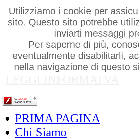
Utilizziamo i cookie per assicu
sito. Questo sito potrebbe utili
inviarti messaggi p
Per saperne di più, conosce
eventualmente disabilitarli, a
nella navigazione di questo si
LEGGI INFORMATVA
PRIMA PAGINA
Chi Siamo