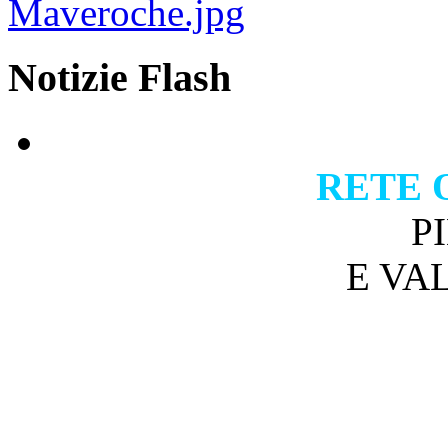
Notizie Flash
RETE 
P
E VA