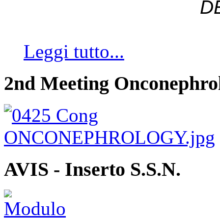
D
Leggi tutto...
2nd Meeting Onconephro
AVIS - Inserto S.S.N.