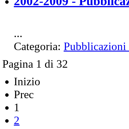
2002-2009 - Pubblic
...
Categoria:
Pubblicazioni 
Pagina 1 di 32
Inizio
Prec
1
2