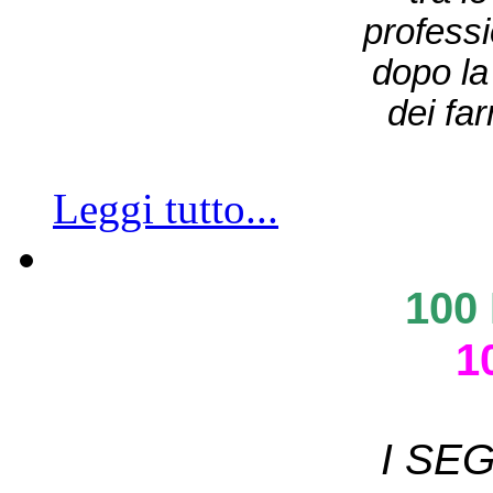
professi
dopo la 
dei fa
Leggi tutto...
100
1
I SE