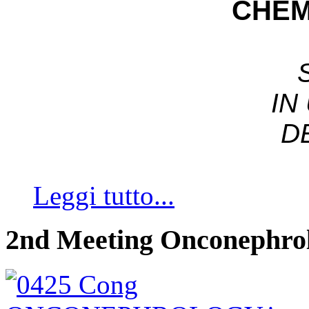
CHEM
IN
D
Leggi tutto...
2nd Meeting Onconephro