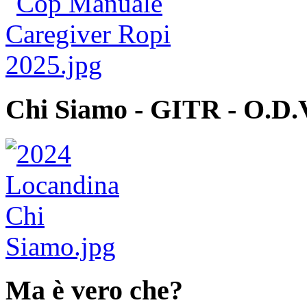
Chi Siamo - GITR - O.D.
Ma è vero che?