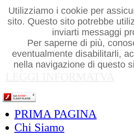
Utilizziamo i cookie per assicu
sito. Questo sito potrebbe utili
inviarti messaggi p
Per saperne di più, conosce
eventualmente disabilitarli, a
nella navigazione di questo si
LEGGI INFORMATVA
PRIMA PAGINA
Chi Siamo