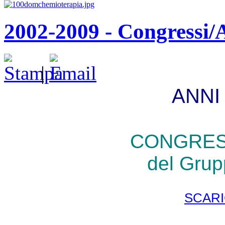
2002-2009 - Congressi
|
ANNI 
CONGRES
del Gru
SCARI