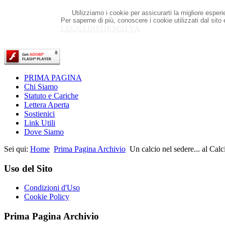
Utilizziamo i cookie per assicurarti la migliore esper
Per saperne di più, conoscere i cookie utilizzati dal sito
LEGGI INFORMATVA
PRIMA PAGINA
Chi Siamo
Statuto e Cariche
Lettera Aperta
Sostienici
Link Utili
Dove Siamo
Sei qui:
Home
Prima Pagina Archivio
Un calcio nel sedere... al Calc
Uso del Sito
Condizioni d'Uso
Cookie Policy
Prima Pagina Archivio