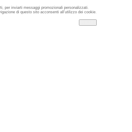
rti, per inviarti messaggi promozionali personalizzati.
igazione di questo sito acconsenti all’utilizzo dei cookie.
CHIUDI