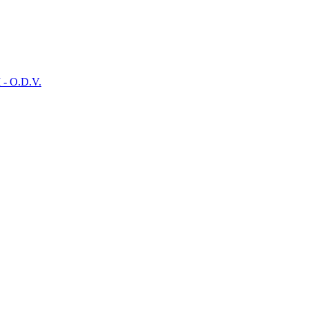
- O.D.V.