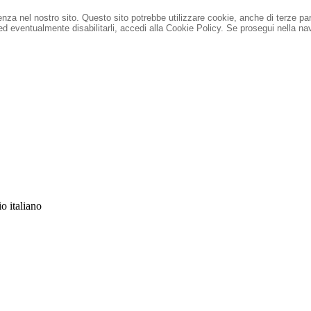
ienza nel nostro sito. Questo sito potrebbe utilizzare cookie, anche di terze pa
 ed eventualmente disabilitarli, accedi alla Cookie Policy.
Se prosegui nella nav
io italiano