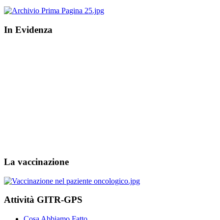
In Evidenza
La vaccinazione
Attività GITR-GPS
Cosa Abbiamo Fatto