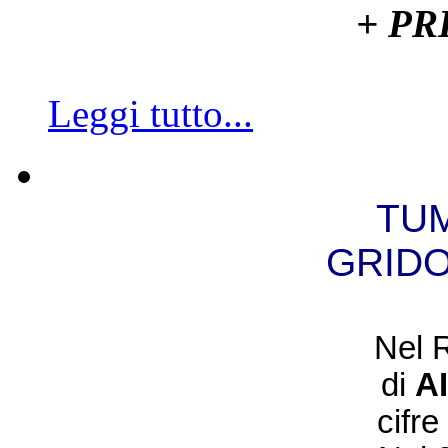
+ P
Leggi tutto...
TUM
GRIDO
Nel 
di
A
cifre