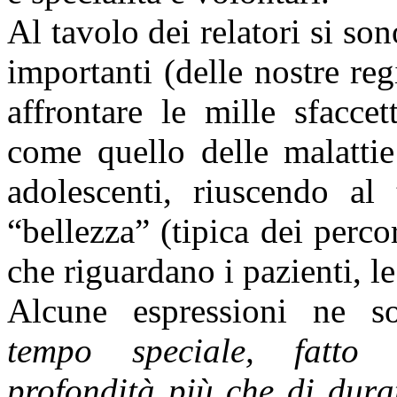
Al tavolo dei relatori si son
importanti (delle nostre reg
affrontare le mille sfacce
come quello delle malattie
adolescenti, riuscendo al
“bellezza” (tipica dei percor
che riguardano i pazienti, le
Alcune espressioni ne s
tempo speciale, fatto 
profondità più che di dur