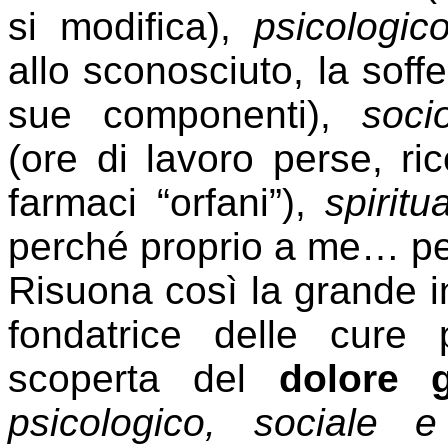
si modifica),
psicologic
allo sconosciuto, la soffe
sue componenti),
soci
(ore di lavoro perse, ric
farmaci “orfani”),
spiritu
perché proprio a me… per
Risuona così la grande i
fondatrice delle cure p
scoperta del
dolore g
psicologico, sociale e 