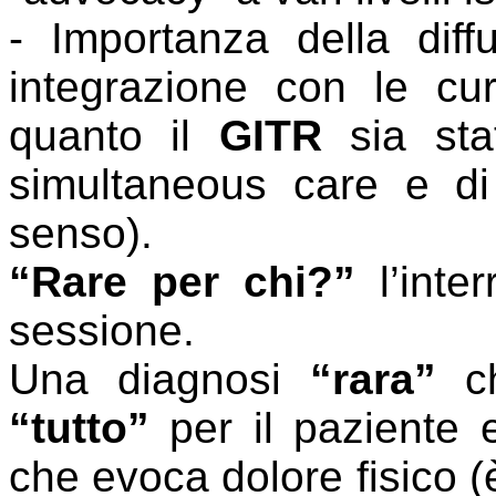
- Importanza della diff
integrazione con le cu
quanto il
GITR
sia stat
simultaneous care e di 
senso).
“Rare per chi?”
l’inter
sessione.
Una diagnosi
“rara”
ch
“tutto”
per il paziente 
che evoca dolore fisico (