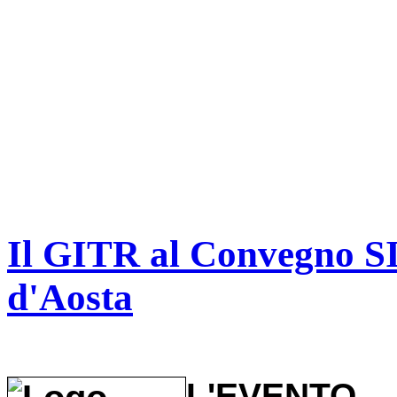
Il GITR al Convegno SI
d'Aosta
L'EVENTO