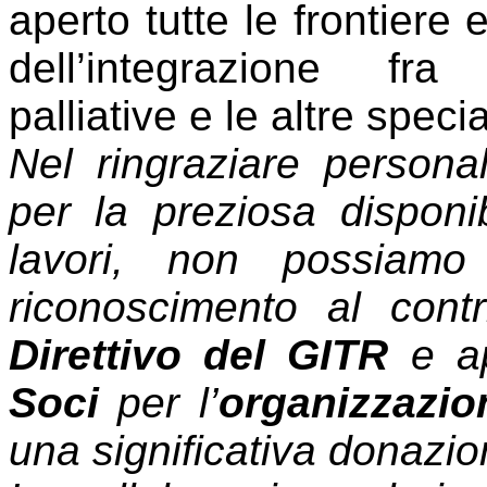
aperto tutte le frontiere 
dell’integrazione fr
palliative e le altre speci
Nel ringraziare persona
per la preziosa disponib
lavori, non possiamo
riconoscimento al cont
Direttivo del GITR
e ap
Soci
per l’
organizzazi
una significativa donazio