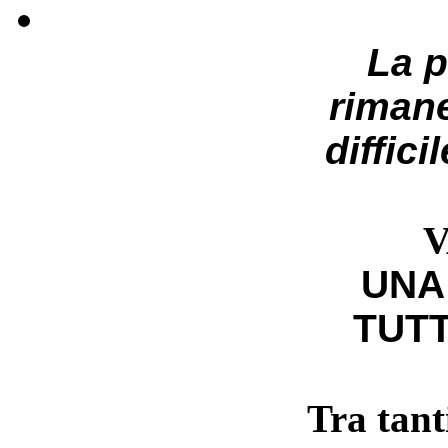
La 
riman
diffici
V
UNA
TUTT
Tra tant