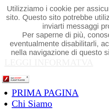
Utilizziamo i cookie per assicu
sito. Questo sito potrebbe utili
inviarti messaggi p
Per saperne di più, conosce
eventualmente disabilitarli, a
nella navigazione di questo si
LEGGI INFORMATVA
PRIMA PAGINA
Chi Siamo