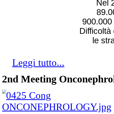
Nel 2
89.0
900.000 i
Difficoltà
le str
Leggi tutto...
2nd Meeting Onconephro