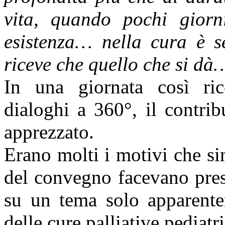
vita, quando pochi giorn
esistenza… nella cura è s
riceve che quello che si dà
In una giornata così ricc
dialoghi a 360°, il contri
apprezzato.
Erano molti i motivi che si
del convegno facevano pres
su un tema solo apparente
delle cure palliative pediatr