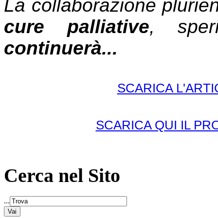
La collaborazione plurie
cure palliative
, spe
continuerà...
SCARICA L'ART
SCARICA QUI IL 
Cerca nel Sito
...