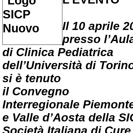
Il 10 aprile 2
presso l’Aul
di Clinica Pediatrica
dell’Università di Torin
si è tenuto
il Convegno
Interregionale Piemont
e Valle d’Aosta della SI
Società Italiana di Cure 