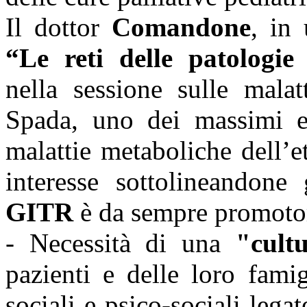
Il dottor
Comandone
, in 
“Le reti delle patologie 
nella sessione sulle malat
Spada, uno dei massimi es
malattie metaboliche dell’e
interesse sottolineandone 
GITR
è da sempre promoto
- Necessità di una
"cult
pazienti e delle loro famigl
sociali e psico-sociali legat