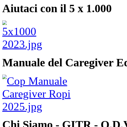
Aiutaci con il 5 x 1.000
Manuale del Caregiver E
Chi Siamo - GITR - O.D.