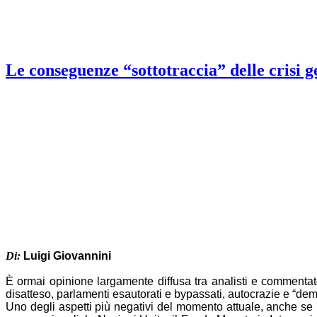
Le conseguenze “sottotraccia” delle crisi ge
Di:
Luigi Giovannini
È ormai opinione largamente diffusa tra analisti e commentatori:
disatteso, parlamenti esautorati e bypassati, autocrazie e “de
Uno degli aspetti più negativi del momento attuale, anche se 