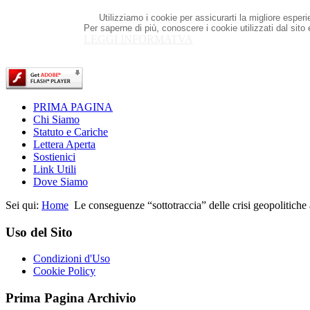
Utilizziamo i cookie per assicurarti la migliore esper
Per saperne di più, conoscere i cookie utilizzati dal sito
LEGGI INFORMATVA
PRIMA PAGINA
Chi Siamo
Statuto e Cariche
Lettera Aperta
Sostienici
Link Utili
Dove Siamo
Sei qui:
Home
Le conseguenze “sottotraccia” delle crisi geopolitiche 
Uso del Sito
Condizioni d'Uso
Cookie Policy
Prima Pagina Archivio