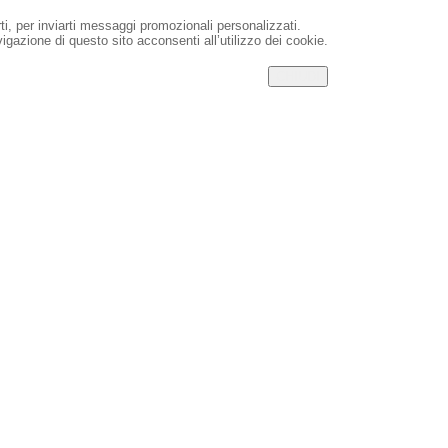
rti, per inviarti messaggi promozionali personalizzati.
igazione di questo sito acconsenti all’utilizzo dei cookie.
CHIUDI