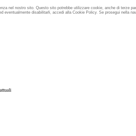
ienza nel nostro sito. Questo sito potrebbe utilizzare cookie, anche di terze pa
 ed eventualmente disabilitarli, accedi alla Cookie Policy.
Se prosegui nella nav
attuali