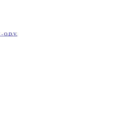
- O.D.V.