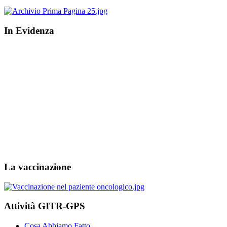
In Evidenza
La vaccinazione
Attività GITR-GPS
Cosa Abbiamo Fatto