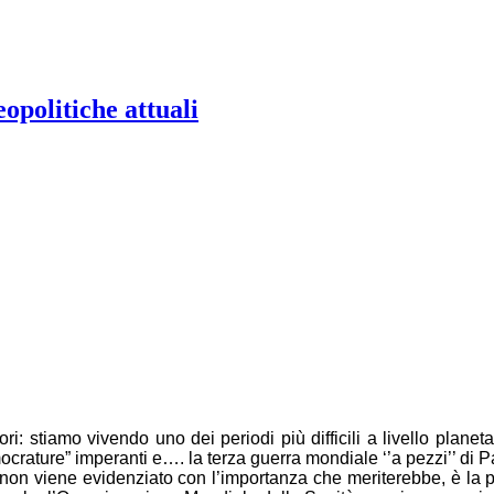
opolitiche attuali
 stiamo vivendo uno dei periodi più difficili a livello planetari
mocrature” imperanti e…. la terza guerra mondiale ‘’a pezzi’’ di
non viene evidenziato con l’importanza che meriterebbe, è la pro