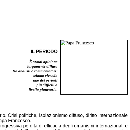
IL PERIODO
È ormai opinione
largamente diffusa
tra analisti e commentatori:
stiamo vivendo
uno dei periodi
più difficili a
livello planetario.
o. Crisi politiche, isolazionismo diffuso, diritto internazionale
 Papa Francesco.
gressiva perdita di efficacia degli organismi internazionali e