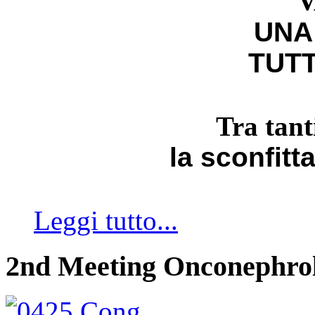
V
UNA
TUTT
Tra tant
la sconfitt
Leggi tutto...
2nd Meeting Onconephro