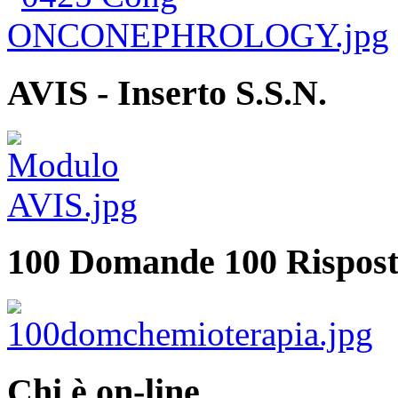
AVIS - Inserto S.S.N.
100 Domande 100 Rispost
Chi è on-line