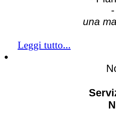
-
una ma
Leggi tutto...
No
Servi
N