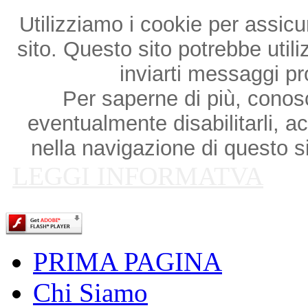
Utilizziamo i cookie per assicu
sito. Questo sito potrebbe utili
inviarti messaggi p
Per saperne di più, conosce
eventualmente disabilitarli, a
nella navigazione di questo si
LEGGI INFORMATVA
PRIMA PAGINA
Chi Siamo