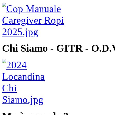
Chi Siamo - GITR - O.D.