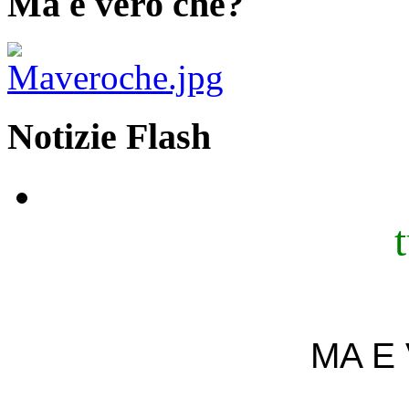
Ma è vero che?
Notizie Flash
MA E 