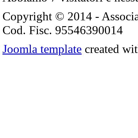
Copyright © 2014 - Associ
Cod. Fisc. 95546390014
Joomla template
created wit