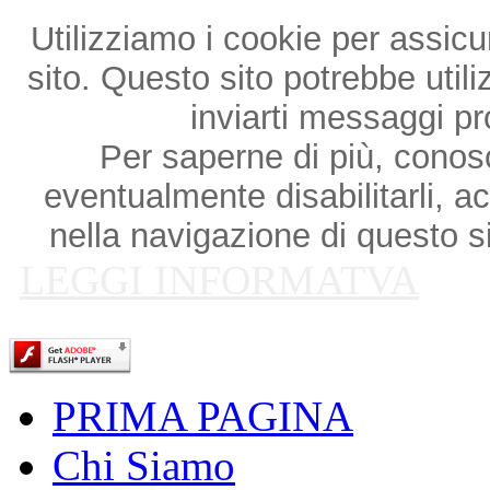
Utilizziamo i cookie per assicu
sito. Questo sito potrebbe utili
inviarti messaggi p
Per saperne di più, conosce
eventualmente disabilitarli, a
nella navigazione di questo si
LEGGI INFORMATVA
PRIMA PAGINA
Chi Siamo