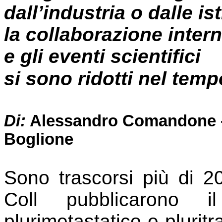
dall’industria
o dalle ist
la collaborazione inter
e gli eventi scientifici
si sono ridotti nel temp
Di:
Alessandro Comandone -
Boglione
Sono trascorsi più di 
Coll pubblicarono
plurimetastatico e plurit