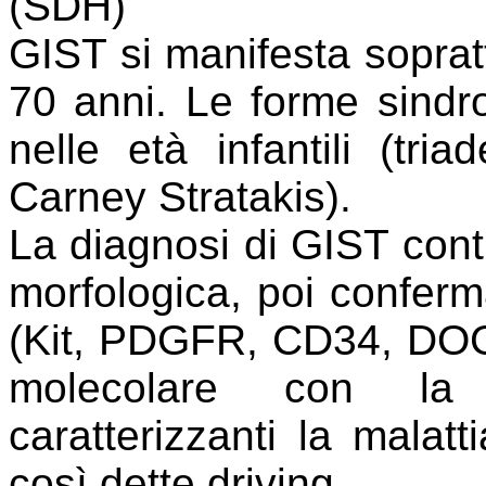
(SDH)
GIST si manifesta sopratt
70 anni. Le forme sindr
nelle età infantili (tr
Carney Stratakis).
La diagnosi di GIST cont
morfologica, poi conferm
(Kit, PDGFR, CD34, DOG 
molecolare con la 
caratterizzanti la malatt
così dette driving.