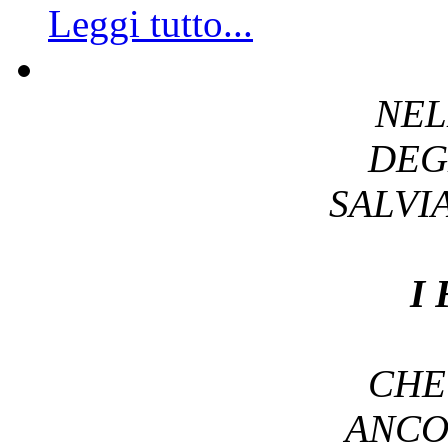
Leggi tutto...
NEL
DEG
SALV
I
CH
ANC