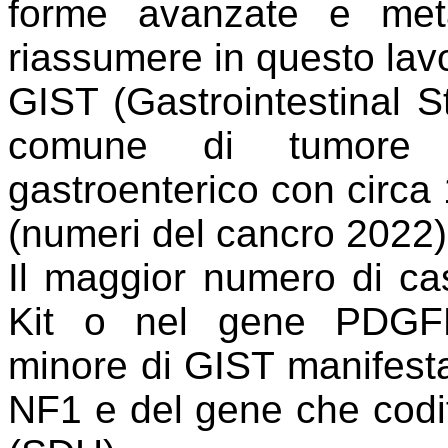
forme avanzate e met
riassumere in questo lav
GIST (Gastrointestinal 
comune di tumore m
gastroenterico con circa 
(numeri del cancro 2022)
Il maggior numero di ca
Kit o nel gene PDGFR
minore di GIST manifesta
NF1 e del gene che codif