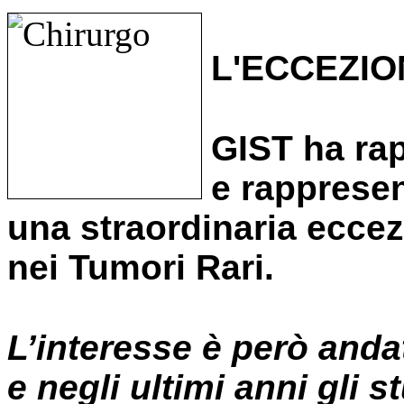
L'ECCEZIO
GIST ha ra
e rapprese
una straordinaria ecce
nei Tumori Rari.
L’interesse è però and
e negli ultimi anni
gli s