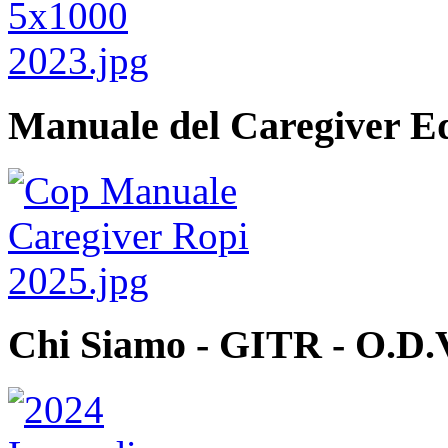
Manuale del Caregiver E
Chi Siamo - GITR - O.D.