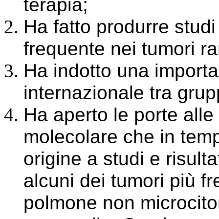
terapia;
Ha fatto produrre stud
frequente nei tumori rar
Ha indotto una importa
internazionale tra gruppi
Ha aperto le porte alle
molecolare che in tem
origine a studi e risult
alcuni dei tumori più f
polmone non microcito