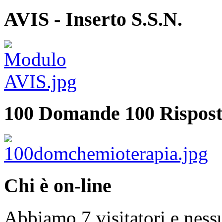
AVIS - Inserto S.S.N.
100 Domande 100 Rispost
Chi è on-line
Abbiamo 7 visitatori e ness