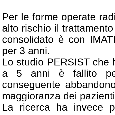
Per le forme operate ra
alto rischio il trattamen
consolidato è con IMAT
per 3 anni.
Lo studio PERSIST che ha
a 5 anni è fallito pe
conseguente abbandono 
maggioranza dei pazient
La ricerca ha invece po