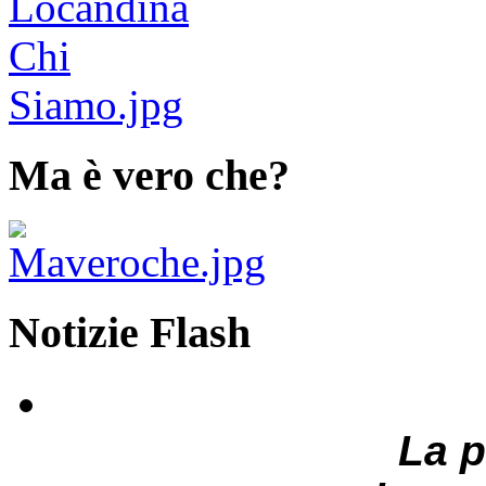
Ma è vero che?
Notizie Flash
La 