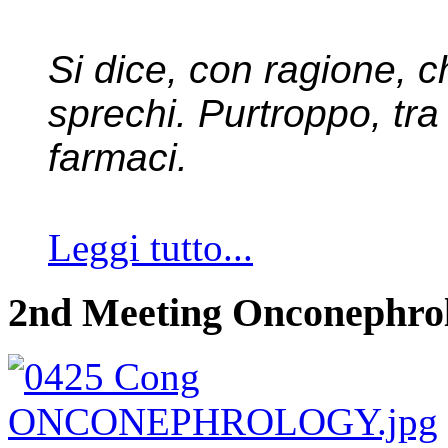
Si dice, con ragione, ch
sprechi. Purtroppo, tra 
farmaci.
Leggi tutto...
2nd Meeting Onconephro