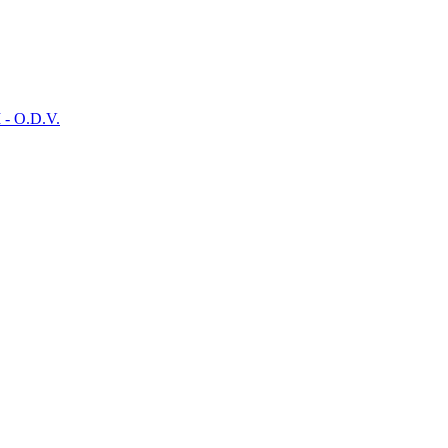
- O.D.V.