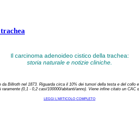
 trachea
Il carcinoma adenoideo cistico della trachea:
storia naturale e notizie cliniche.
 da Billroth nel 1873. Riguarda circa il 10% dei tumori della testa e del collo 
 raramente (0,1 - 0,2 casi/100000/abitanti/anno). Viene infine citato un CAC 
LEGGI L'ARTICOLO COMPLETO