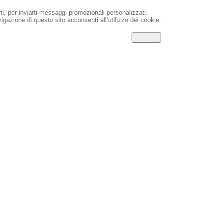
rti, per inviarti messaggi promozionali personalizzati.
igazione di questo sito acconsenti all’utilizzo dei cookie.
CHIUDI