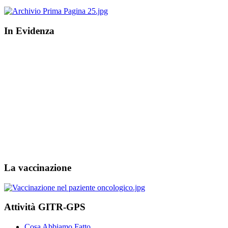
In Evidenza
La vaccinazione
Attività GITR-GPS
Cosa Abbiamo Fatto