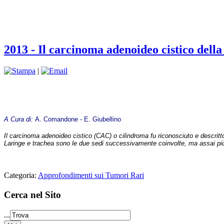
2013 - Il carcinoma adenoideo cistico della
|
A Cura di:
A. Comandone - E. Giubellino
Il carcinoma adenoideo cistico (CAC) o cilindroma fu riconosciuto e descritto
Laringe e trachea sono le due sedi successivamente coinvolte, ma assai più
Categoria:
Approfondimenti sui Tumori Rari
Cerca nel Sito
...