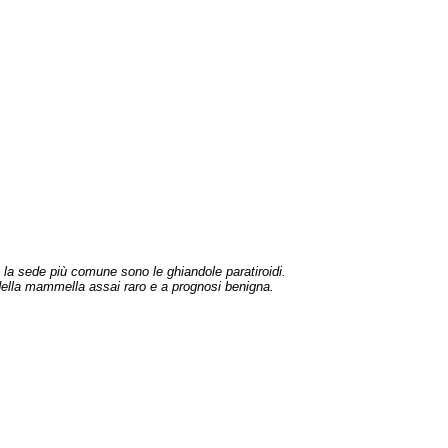
e la sede più comune sono le ghiandole paratiroidi.
della mammella assai raro e a prognosi benigna.