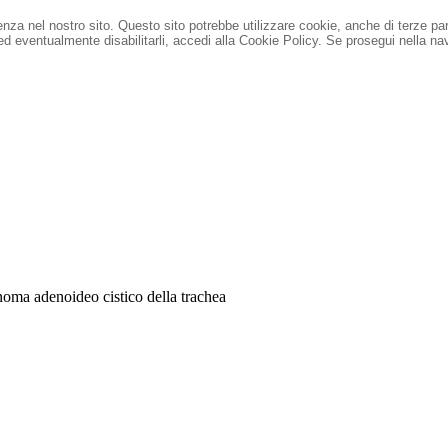
ienza nel nostro sito. Questo sito potrebbe utilizzare cookie, anche di terze pa
 ed eventualmente disabilitarli, accedi alla Cookie Policy.
Se prosegui nella nav
inoma adenoideo cistico della trachea