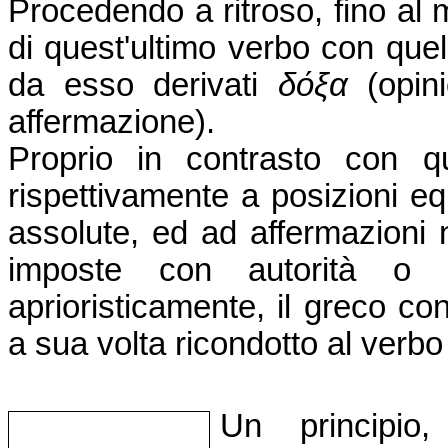
Procedendo a ritroso, fino al
di quest'ultimo verbo con quel
da esso derivati
δόξα
(opi
affermazione).
Proprio in contrasto con q
rispettivamente a posizioni 
assolute, ed ad affermazioni
imposte con autorità o as
aprioristicamente, il greco c
a sua volta ricondotto al verb
Un principi