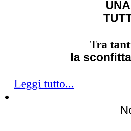
UNA
TUTT
Tra tant
la sconfitt
Leggi tutto...
No