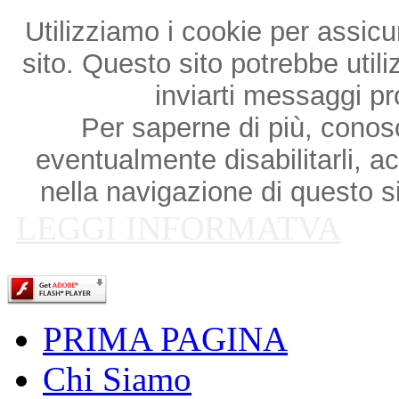
Utilizziamo i cookie per assicu
sito. Questo sito potrebbe utili
inviarti messaggi p
Per saperne di più, conosce
eventualmente disabilitarli, a
nella navigazione di questo si
LEGGI INFORMATVA
PRIMA PAGINA
Chi Siamo