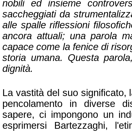
nobili ed insieme controver
saccheggiati da strumentalizz
alle spalle riflessioni filosofi
ancora attuali; una parola m
capace come la fenice di risor
storia umana. Questa parola
dignità.
La vastità del suo significato,
pencolamento in diverse di
sapere, ci impongono un ind
esprimersi Bartezzaghi, l'et