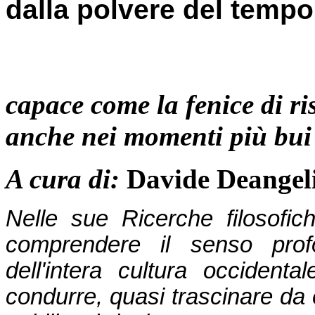
dalla polvere del tempo
capace come la fenice
di r
anche nei momenti più bu
A cura di:
Davide Deangel
Nelle sue Ricerche filosofi
comprendere il senso profo
dell'intera cultura occidenta
condurre, quasi trascinare da e