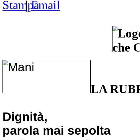
|
LA RUB
Dignità,
parola mai sepolta