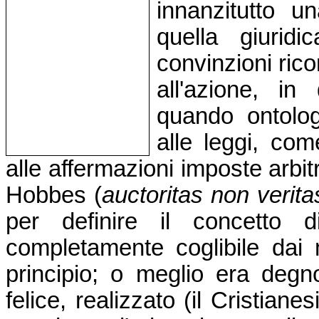
innanzitutto 
quella giuridi
convinzioni ric
all'azione, i
quando ontolog
alle leggi, com
alle affermazioni imposte arbit
Hobbes (
auctoritas non verita
per definire il concetto 
completamente coglibile dai
principio; o meglio era degno
felice, realizzato (il Cristian