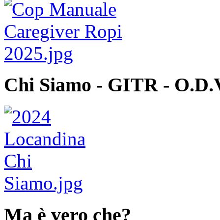
Chi Siamo - GITR - O.D.
Ma è vero che?