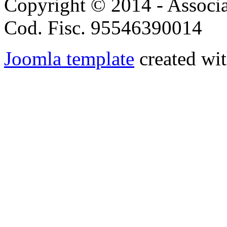
Copyright © 2014 - Associ
Cod. Fisc. 95546390014
Joomla template
created wit