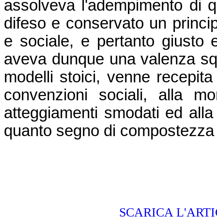
assolveva l'adempimento di 
difeso e conservato un princi
e sociale, e pertanto giusto 
aveva dunque una valenza squ
modelli stoici, venne recepit
convenzioni sociali, alla mo
atteggiamenti smodati ed alla
quanto segno di compostezza e
SCARICA L'ART