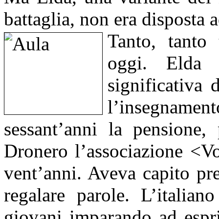
battaglia, non era disposta a
Tanto, tanto
oggi. Elda 
significativa
l’insegnam
sessant’anni la pensione, 
Dronero l’associazione <V
vent’anni. Aveva capito pr
regalare parole. L’italian
giovani imparando ad espr