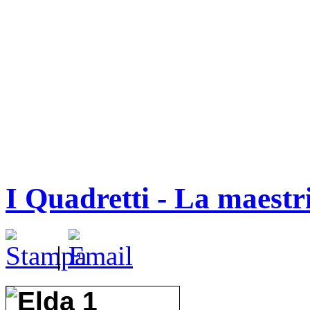
I Quadretti - La maestr
|