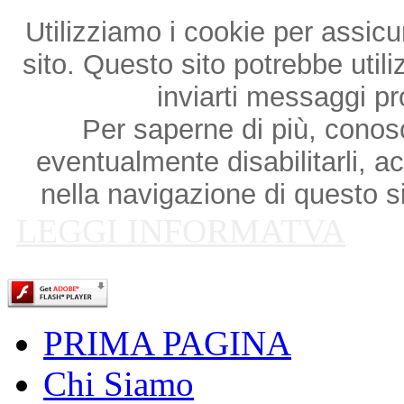
Utilizziamo i cookie per assicu
sito. Questo sito potrebbe utili
inviarti messaggi p
Per saperne di più, conosce
eventualmente disabilitarli, a
nella navigazione di questo si
LEGGI INFORMATVA
PRIMA PAGINA
Chi Siamo