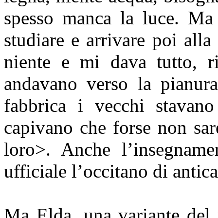
spesso manca la luce. Ma 
studiare e arrivare poi all
niente e mi dava tutto, r
andavano verso la pianura
fabbrica i vecchi stavano 
capivano che forse non sar
loro>. Anche l’insegnamen
ufficiale l’occitano di anti
Ma Elda, una variante del 