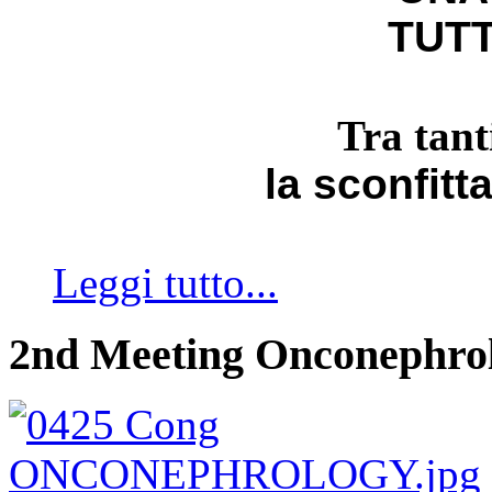
TUTT
Tra tant
la sconfitt
Leggi tutto...
2nd Meeting Onconephro