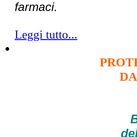
farmaci.
Leggi tutto...
PROT
DA
B
de