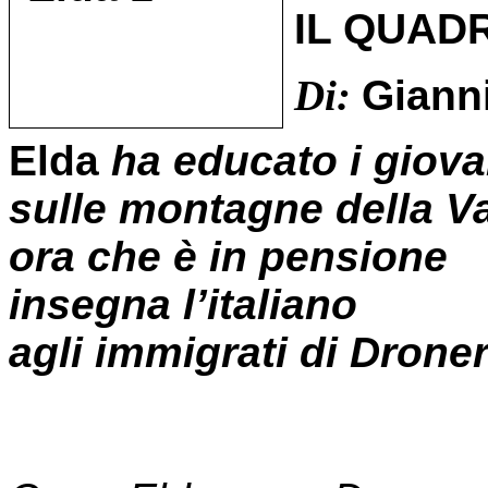
IL QUAD
Di:
Giann
Elda
ha educato i giova
sulle montagne della Va
ora che è in pensione
insegna l’italiano
agli immigrati di Drone