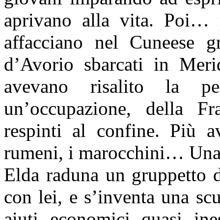
aprivano alla vita. Poi…
affacciano nel Cuneese gr
d’Avorio sbarcati in Merid
avevano risalito la p
un’occupazione, della Fr
respinti al confine. Più a
rumeni, i marocchini… Una 
Elda raduna un gruppetto d
con lei, e s’inventa una sc
aiuti economici quasi ines