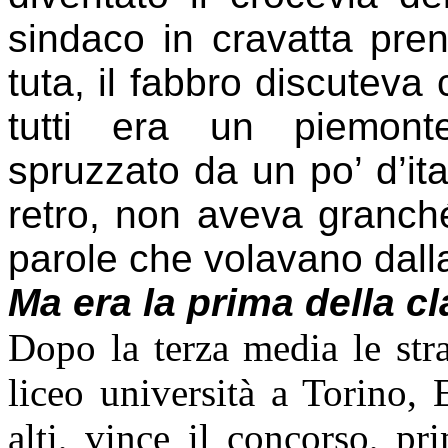
sindaco in cravatta pren
tuta, il fabbro discuteva 
tutti era un piemont
spruzzato da un po’ d’ita
retro, non aveva granché
parole che volavano dalla
Ma era la prima della 
Dopo la terza media le str
liceo università a Torino, 
alti, vince il concorso, pr