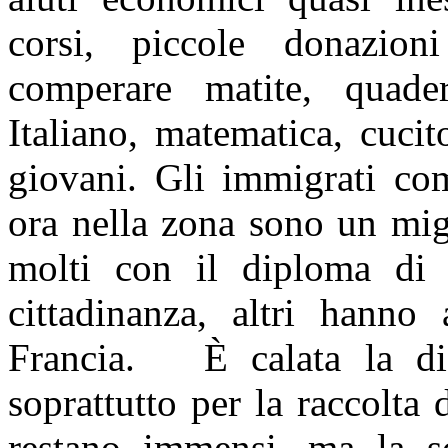
corsi, piccole donazio
comperare matite, quader
Italiano, matematica, cucit
giovani. Gli immigrati com
ora nella zona sono un migl
molti con il diploma di 
cittadinanza, altri hanno
Francia. È calata la diff
soprattutto per la raccolta
restano immensi, ma la s