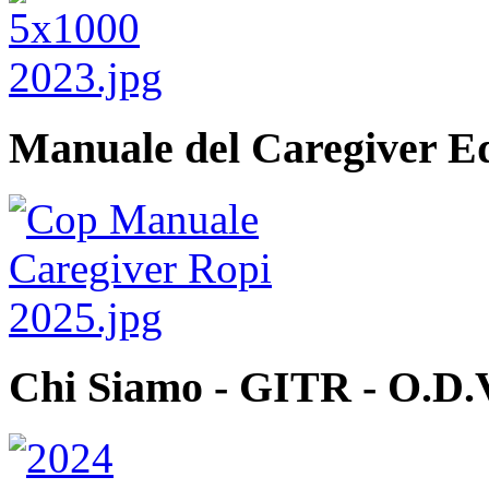
Manuale del Caregiver E
Chi Siamo - GITR - O.D.