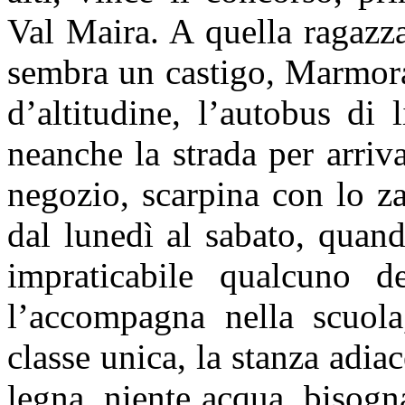
Val Maira. A quella ragazza
sembra un castigo, Marmora
d’altitudine, l’autobus di 
neanche la strada per arriv
negozio, scarpina con lo za
dal lunedì al sabato, quand
impraticabile qualcuno d
l’accompagna nella scuola
classe unica, la stanza adiac
legna, niente acqua, bisogn