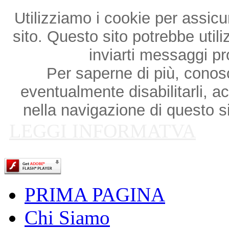
Utilizziamo i cookie per assicu
sito. Questo sito potrebbe utili
inviarti messaggi p
Per saperne di più, conosce
eventualmente disabilitarli, a
nella navigazione di questo si
LEGGI INFORMATVA
PRIMA PAGINA
Chi Siamo