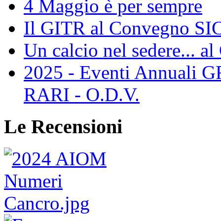
4 Maggio è per sempre
Il GITR al Convegno SIC
Un calcio nel sedere... al
2025 - Eventi Annual
RARI - O.D.V.
Le Recensioni