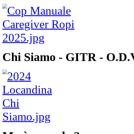
Chi Siamo - GITR - O.D.