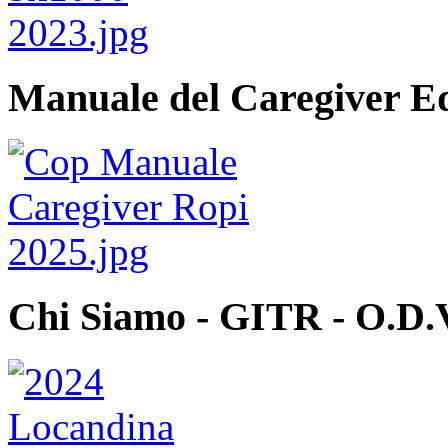
Manuale del Caregiver E
Chi Siamo - GITR - O.D.