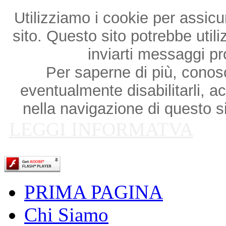
Utilizziamo i cookie per assicu
sito. Questo sito potrebbe utili
inviarti messaggi p
Per saperne di più, conosce
eventualmente disabilitarli, a
nella navigazione di questo si
LEGGI INFORMATVA
PRIMA PAGINA
Chi Siamo