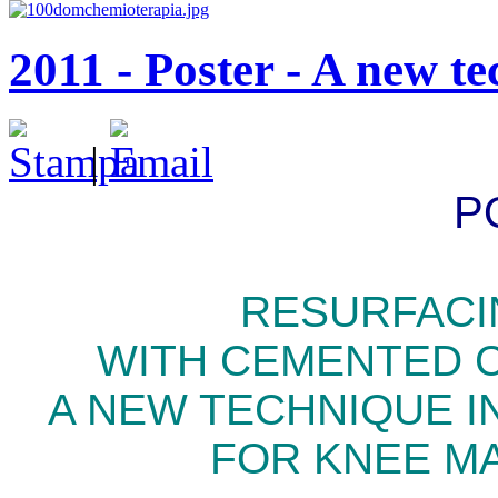
2011 - Poster - A new te
|
P
RESURFACI
WITH CEMENTED 
A NEW TECHNIQUE I
FOR KNEE M