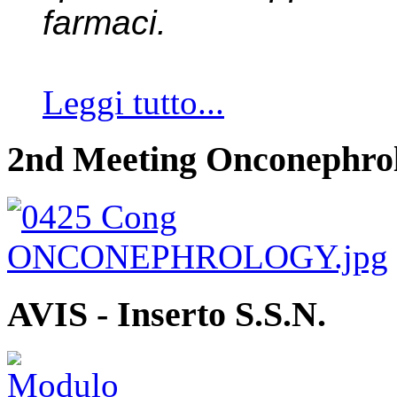
farmaci.
Leggi tutto...
2nd Meeting Onconephro
AVIS - Inserto S.S.N.