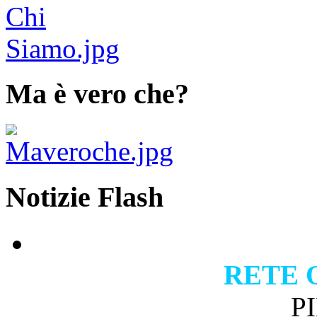
Ma è vero che?
Notizie Flash
RETE 
P