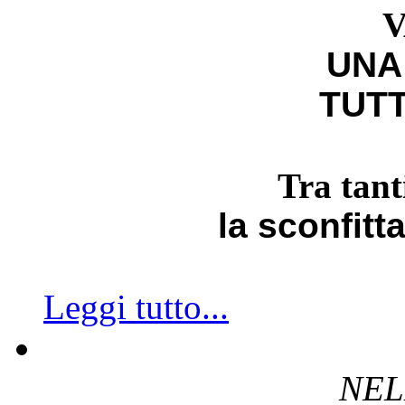
V
UNA
TUTT
Tra tant
la sconfitt
Leggi tutto...
NEL