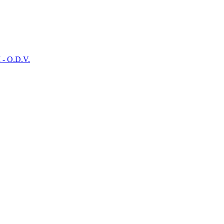
- O.D.V.