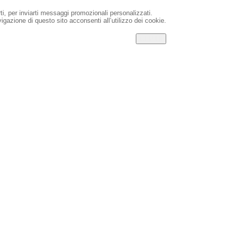
rti, per inviarti messaggi promozionali personalizzati.
igazione di questo sito acconsenti all’utilizzo dei cookie.
CHIUDI