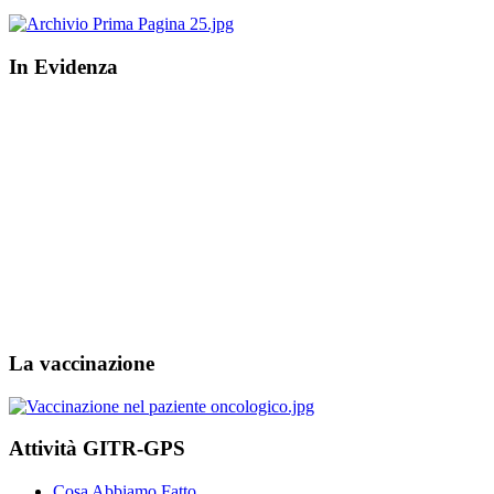
In Evidenza
La vaccinazione
Attività GITR-GPS
Cosa Abbiamo Fatto