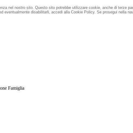
ienza nel nostro sito. Questo sito potrebbe utilizzare cookie, anche di terze pa
 ed eventualmente disabilitarli, accedi alla Cookie Policy.
Se prosegui nella nav
ione Famiglia