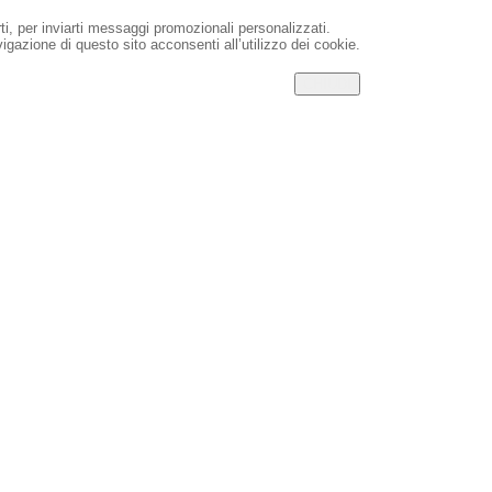
rti, per inviarti messaggi promozionali personalizzati.
igazione di questo sito acconsenti all’utilizzo dei cookie.
CHIUDI