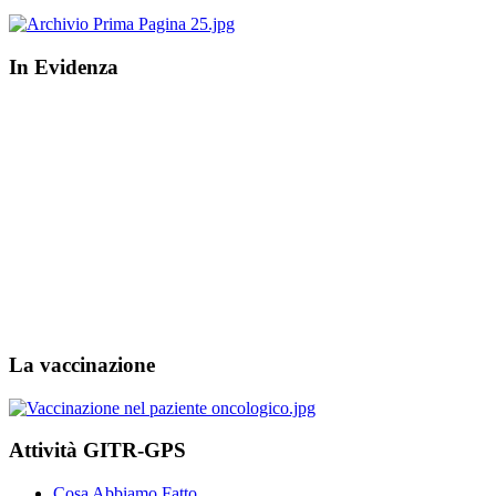
In Evidenza
La vaccinazione
Attività GITR-GPS
Cosa Abbiamo Fatto