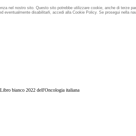
ienza nel nostro sito. Questo sito potrebbe utilizzare cookie, anche di terze pa
 ed eventualmente disabilitarli, accedi alla Cookie Policy.
Se prosegui nella nav
ibro bianco 2022 dell'Oncologia italiana