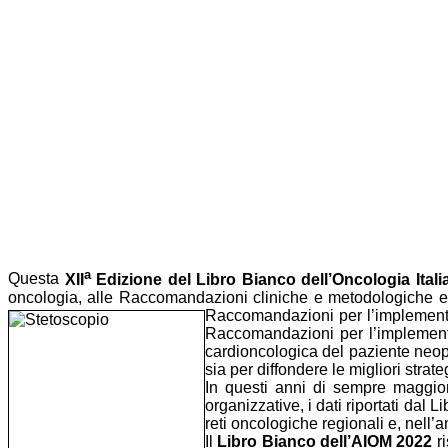
a
Questa
XII
Edizione del Libro Bianco dell’Oncologia Itali
oncologia, alle Raccomandazioni cliniche e metodologiche e a
Raccomandazioni per l’implement
Raccomandazioni per l’implementa
cardioncologica del paziente neop
sia per diffondere le migliori strat
In questi anni di sempre maggiore
organizzative, i dati riportati da
reti oncologiche regionali e, nell’
Il
Libro Bianco dell’AIOM 2022
ri