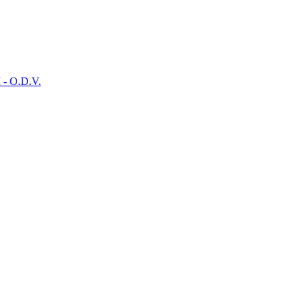
- O.D.V.