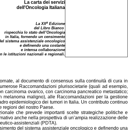
La carta dei servizi
dell'Oncologia Italiana
a
La XII
Edizione
del Libro Bianco
rispecchia lo stato dell’Oncologia
in Italia, fornendo un censimento
del sistema assistenziale oncologico
e definendo una costante
e intensa collaborazione
n le istituzioni nazionali e regionali.
ornate, al documento di consensus sulla continuità di cura in
e numerose Raccomandazioni plurisocietarie (quali ad esempio,
con
carcinoma ovarico, con carcinoma pancreatico metastatico;
on melanoma maligno), alle Raccomandazioni per la gestione
adro epidemiologico dei tumori in Italia. Un contributo continuo
 le regioni del nostro Paese.
zionale che prevede importanti scelte strategiche politiche e
ormativo anche nella prospettiva di un’ampia realizzazione delle
peutico-assistenziali (PDTA).
censimento del sistema assistenziale oncologico e definendo una