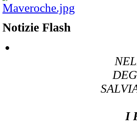
Notizie Flash
NEL
DEG
SALV
I