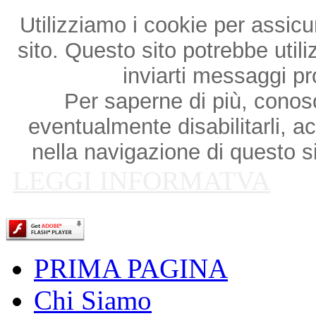
Utilizziamo i cookie per assicu
sito. Questo sito potrebbe utili
inviarti messaggi p
Per saperne di più, conosce
eventualmente disabilitarli, a
nella navigazione di questo si
LEGGI INFORMATVA
PRIMA PAGINA
Chi Siamo