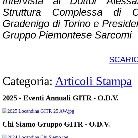
Intervista al Dottor Ale
Struttura Complessa di On
Gradenigo di Torino e Presiden
Gruppo Piemontese Sarcomi
SCARIC
Categoria:
Articoli Stampa
2025 - Eventi Annuali GITR - O.D.V.
Chi Siamo Gruppo GITR - O.D.V.