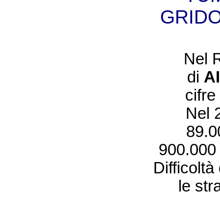
GRIDO
Nel 
di
A
cifre
Nel 2
89.0
900.000 i
Difficoltà
le str