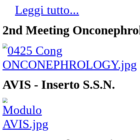
Leggi tutto...
2nd Meeting Onconephro
AVIS - Inserto S.S.N.