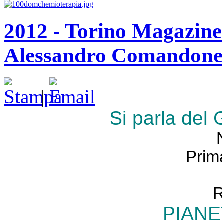
2012 - Torino Magazine 
Alessandro Comandon
|
Si parla de
Prim
R
PIANE