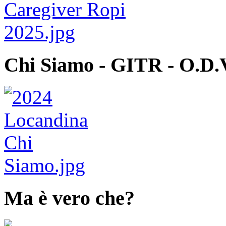
Chi Siamo - GITR - O.D.
Ma è vero che?