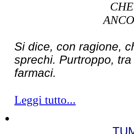
CH
ANC
Si dice, con ragione, ch
sprechi. Purtroppo, tra 
farmaci.
Leggi tutto...
TUM