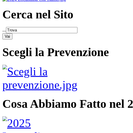
Cerca nel Sito
...
Scegli la Prevenzione
Cosa Abbiamo Fatto nel 