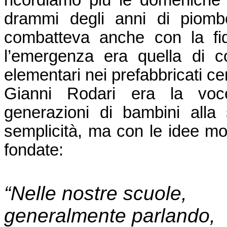
ricordiamo più le domeniche i
drammi degli anni di piomb
combatteva anche con la fid
l’emergenza era quella di co
elementari nei prefabbricati ce
Gianni Rodari era la voc
generazioni di bambini alla
semplicità, ma con le idee m
fondate:
“Nelle nostre scuole,
generalmente parlando,