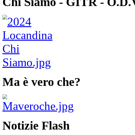
Chi Siamo - GITR - O.D.
Ma è vero che?
Notizie Flash