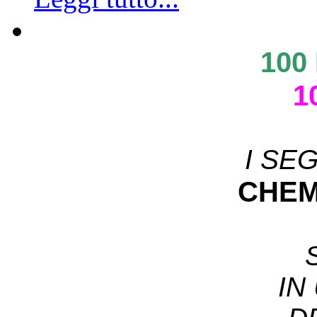
100
1
I SE
CHEM
IN