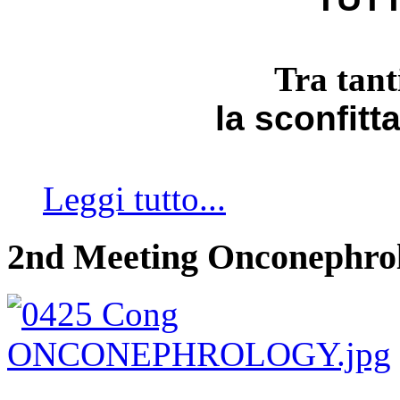
Tra tant
la sconfitt
Leggi tutto...
2nd Meeting Onconephro