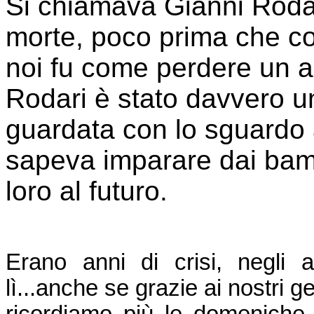
Si chiamava Gianni Rodari
morte, poco prima che co
noi fu come perdere un ami
Rodari è stato davvero un
guardata con lo sguardo 
sapeva imparare dai bambi
loro al futuro.
Erano anni di crisi, negli 
lì...anche se grazie ai nostri ge