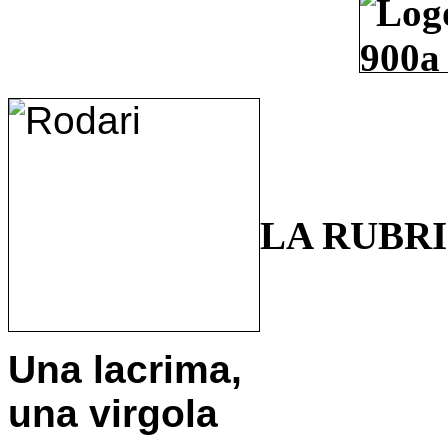
LA RUBR
Una lacrima,
una virgola