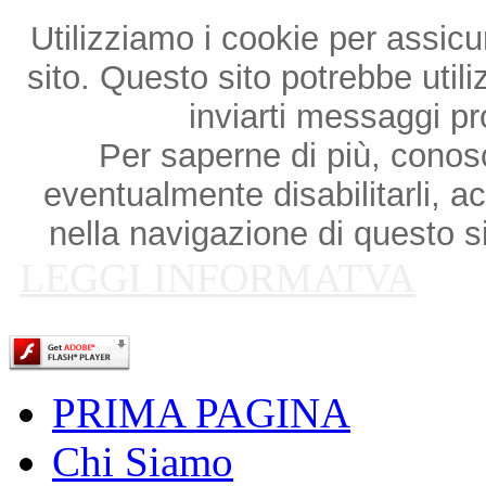
Utilizziamo i cookie per assicu
sito. Questo sito potrebbe utili
inviarti messaggi p
Per saperne di più, conosce
eventualmente disabilitarli, a
nella navigazione di questo si
LEGGI INFORMATVA
PRIMA PAGINA
Chi Siamo