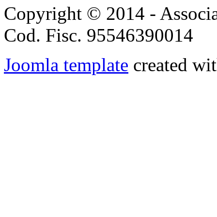
Copyright © 2014 - Associ
Cod. Fisc. 95546390014
Joomla template
created wit