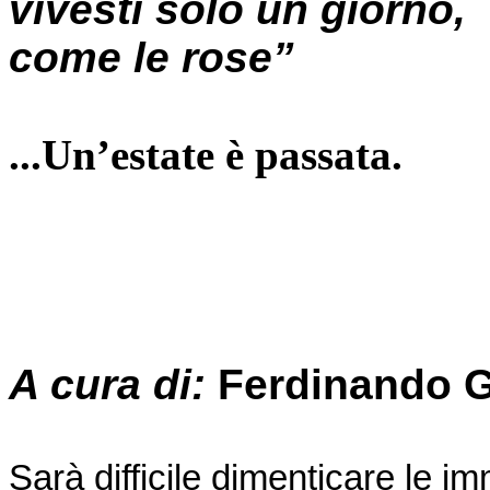
vivesti solo un giorno,
come le rose”
...Un’estate
è passata.
A cura di:
Ferdinando G
Sarà difficile dimenticare le i