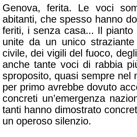
Genova, ferita. Le voci som
abitanti, che spesso hanno dov
feriti, i senza casa... Il pianto
unite da un unico straziante 
civile, dei vigili del fuoco, deg
anche tante voci di rabbia p
sproposito, quasi sempre nel 
per primo avrebbe dovuto accor
concreti un’emergenza nazion
tanti hanno dimostrato concre
un operoso silenzio.