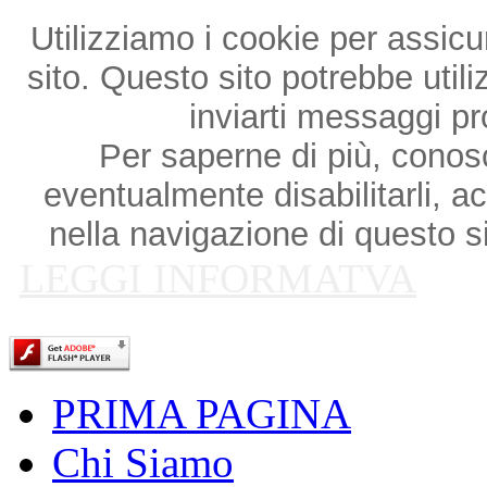
Utilizziamo i cookie per assicu
sito. Questo sito potrebbe utili
inviarti messaggi p
Per saperne di più, conosce
eventualmente disabilitarli, a
nella navigazione di questo si
LEGGI INFORMATVA
PRIMA PAGINA
Chi Siamo