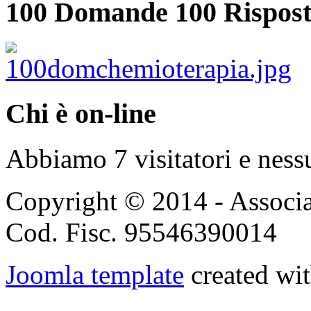
100 Domande 100 Rispost
Chi è on-line
Abbiamo 7 visitatori e ness
Copyright © 2014 - Associ
Cod. Fisc. 95546390014
Joomla template
created wit