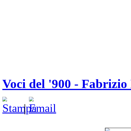
Voci del '900 - Fabriz
|