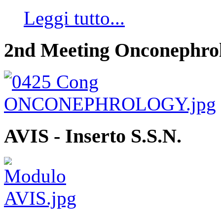
Leggi tutto...
2nd Meeting Onconephro
AVIS - Inserto S.S.N.