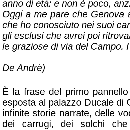
anno di età: e non è poco, anzi,
Oggi a me pare che Genova
che ho conosciuto nei suoi car
gli esclusi che avrei poi ritrov
le graziose di via del Campo. I
(Fab
De Andrè)
È la frase del primo pannello
esposta al palazzo Ducale di 
infinite storie narrate, delle 
dei carrugi, dei solchi ch