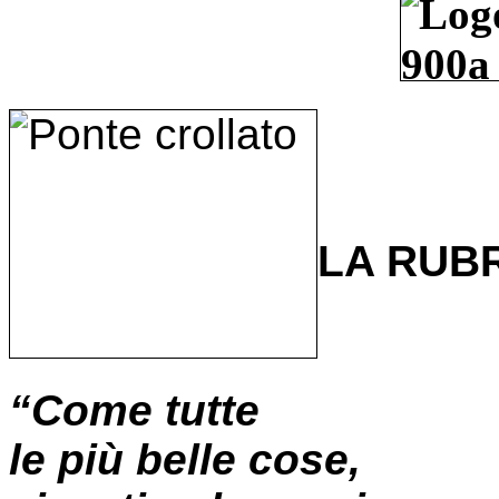
LA RUB
“Come tutte
le più belle cose,