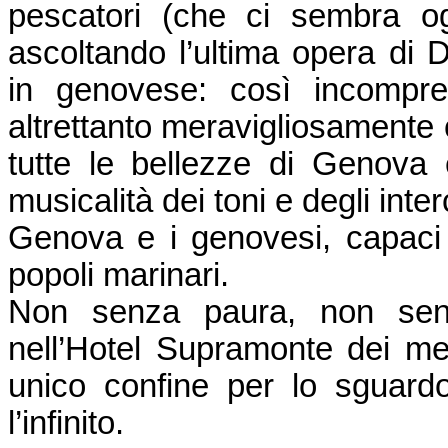
pescatori (che ci sembra og
ascoltando l’ultima opera di 
in genovese: così incompre
altrettanto meravigliosamente c
tutte le bellezze di Genova 
musicalità dei toni e degli inter
Genova e i genovesi, capaci 
popoli marinari.
Non senza paura, non senz
nell’Hotel Supramonte dei me
unico confine per lo sguardo
l’infinito.