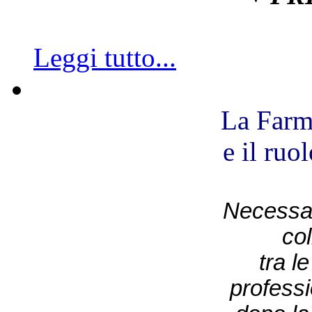
Leggi tutto...
La Farm
e il ruo
Necessar
co
tra l
professi