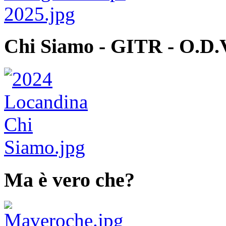
Chi Siamo - GITR - O.D.
Ma è vero che?