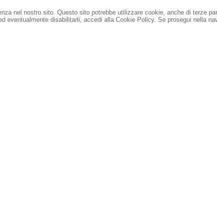
ienza nel nostro sito. Questo sito potrebbe utilizzare cookie, anche di terze pa
 ed eventualmente disabilitarli, accedi alla Cookie Policy.
Se prosegui nella nav