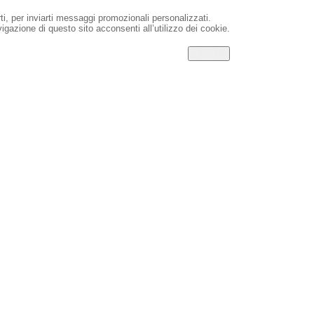
rti, per inviarti messaggi promozionali personalizzati.
igazione di questo sito acconsenti all’utilizzo dei cookie.
CHIUDI