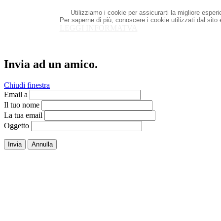
Utilizziamo i cookie per assicurarti la migliore esper
Per saperne di più, conoscere i cookie utilizzati dal sito
LEGGI INFORMATVA
Invia ad un amico.
Chiudi finestra
Email a
Il tuo nome
La tua email
Oggetto
Invia
Annulla