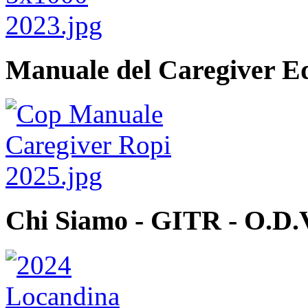
Manuale del Caregiver E
Chi Siamo - GITR - O.D.