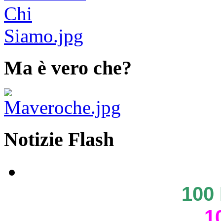
Ma è vero che?
Notizie Flash
100
1