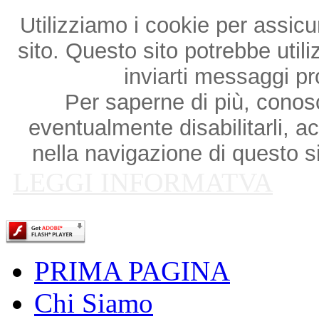
Utilizziamo i cookie per assicu
sito. Questo sito potrebbe utili
inviarti messaggi p
Per saperne di più, conosce
eventualmente disabilitarli, a
nella navigazione di questo si
LEGGI INFORMATVA
PRIMA PAGINA
Chi Siamo