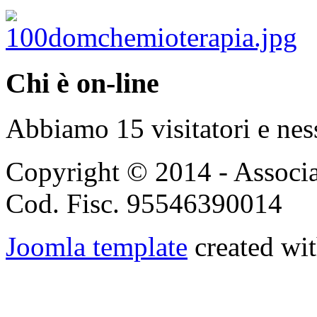
Chi è on-line
Abbiamo 15 visitatori e nes
Copyright © 2014 - Associ
Cod. Fisc. 95546390014
Joomla template
created wit