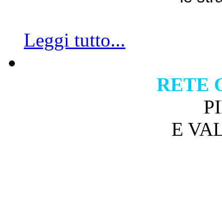
Leggi tutto...
RETE 
P
E VA