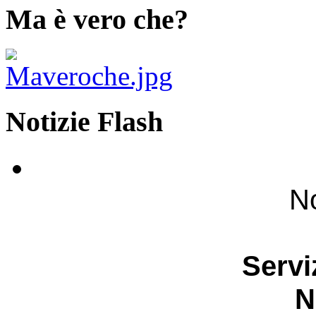
Ma è vero che?
Notizie Flash
No
Servi
N