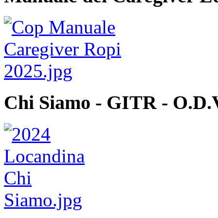
Chi Siamo - GITR - O.D.