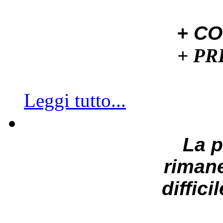
+ C
+ P
Leggi tutto...
La 
riman
diffici