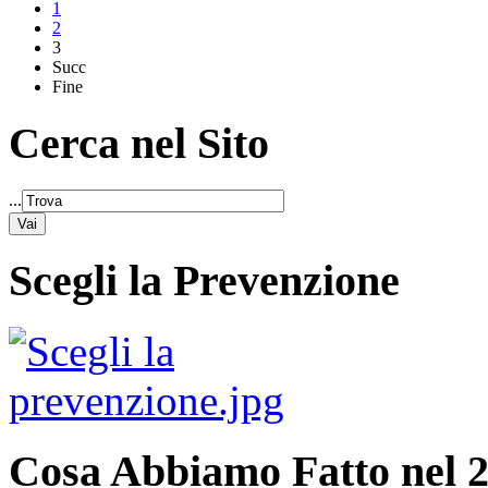
1
2
3
Succ
Fine
Cerca nel Sito
...
Scegli la Prevenzione
Cosa Abbiamo Fatto nel 