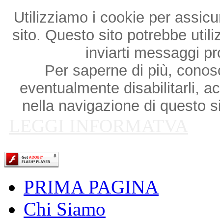
Utilizziamo i cookie per assicu
sito. Questo sito potrebbe utili
inviarti messaggi p
Per saperne di più, conosce
eventualmente disabilitarli, a
nella navigazione di questo si
LEGGI INFORMATVA
PRIMA PAGINA
Chi Siamo