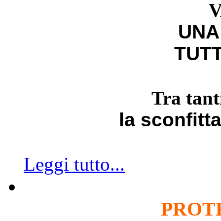
V
UNA
TUTT
Tra tant
la sconfitt
Leggi tutto...
PROT