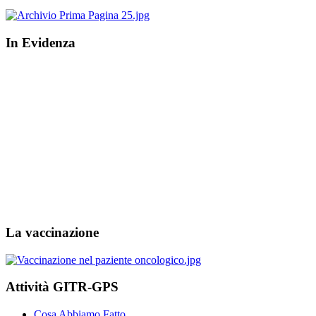
In Evidenza
La vaccinazione
Attività GITR-GPS
Cosa Abbiamo Fatto