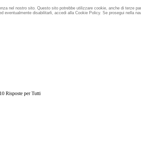
ienza nel nostro sito. Questo sito potrebbe utilizzare cookie, anche di terze pa
 ed eventualmente disabilitarli, accedi alla Cookie Policy.
Se prosegui nella nav
0 Risposte per Tutti