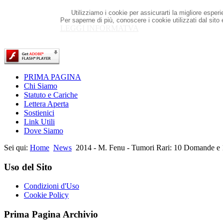
Utilizziamo i cookie per assicurarti la migliore esper
Per saperne di più, conoscere i cookie utilizzati dal sito
LEGGI INFORMATVA
PRIMA PAGINA
Chi Siamo
Statuto e Cariche
Lettera Aperta
Sostienici
Link Utili
Dove Siamo
Sei qui:
Home
News
2014 - M. Fenu - Tumori Rari: 10 Domande e 1
Uso del Sito
Condizioni d'Uso
Cookie Policy
Prima Pagina Archivio