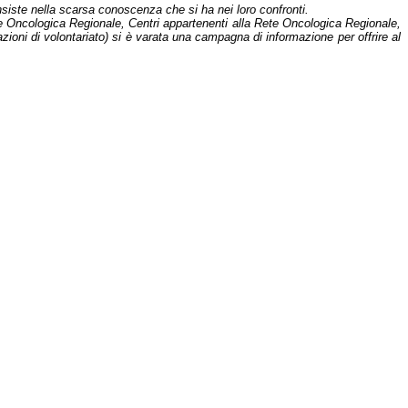
siste nella scarsa conoscenza che si ha nei loro confronti.
e Oncologica Regionale, Centri appartenenti alla Rete Oncologica Regionale,
azioni di volontariato) si è varata una campagna di informazione per offrire al