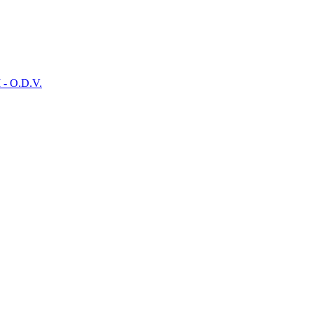
- O.D.V.