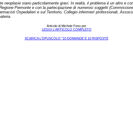
eoplasie siano particolarmente gravi. In realtà, il problema è un altro e con
la Regione Piemonte e con la partecipazione di numerosi soggetti (Commission
rmacisti Ospedalieri e sul Territorio, Collegio infermieri professionali, Associ
ateria.
Articolo di Michele Fenu per
LEGGI L'ARTICOLO COMPLETO
SCARICA L'OPUSCOLO "10 DOMANDE E 10 RISPOSTE