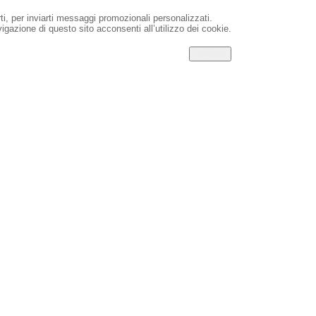
rti, per inviarti messaggi promozionali personalizzati.
igazione di questo sito acconsenti all’utilizzo dei cookie.
CHIUDI