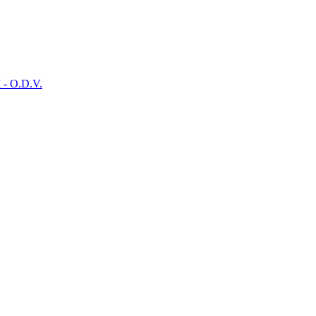
- O.D.V.