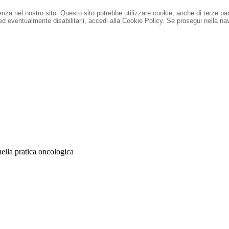
ienza nel nostro sito. Questo sito potrebbe utilizzare cookie, anche di terze pa
 ed eventualmente disabilitarli, accedi alla Cookie Policy.
Se prosegui nella nav
ella pratica oncologica