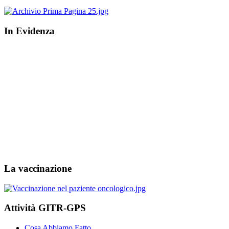
In Evidenza
La vaccinazione
Attività GITR-GPS
Cosa Abbiamo Fatto