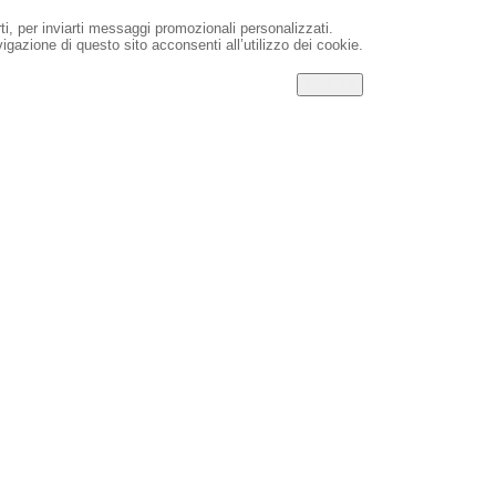
rti, per inviarti messaggi promozionali personalizzati.
igazione di questo sito acconsenti all’utilizzo dei cookie.
CHIUDI