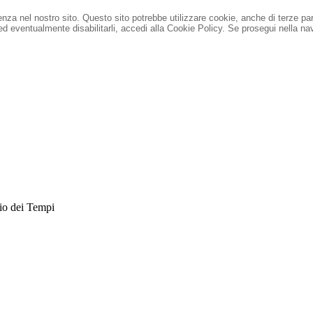
ienza nel nostro sito. Questo sito potrebbe utilizzare cookie, anche di terze pa
 ed eventualmente disabilitarli, accedi alla Cookie Policy.
Se prosegui nella nav
io dei Tempi