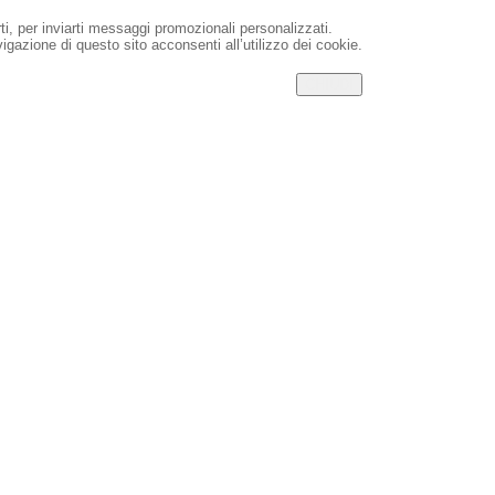
rti, per inviarti messaggi promozionali personalizzati.
igazione di questo sito acconsenti all’utilizzo dei cookie.
CHIUDI