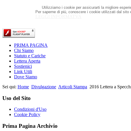
Utilizziamo i cookie per assicurarti la migliore esper
Per saperne di più, conoscere i cookie utilizzati dal sito
LEGGI INFORMATVA
PRIMA PAGINA
Chi Siamo
Statuto e Cariche
Lettera Aperta
Sostienici
Link Utili
Dove Siamo
Sei qui:
Home
Divulgazione
Articoli Stampa
2016 Lettera a Specch
Uso del Sito
Condizioni d'Uso
Cookie Policy
Prima Pagina Archivio