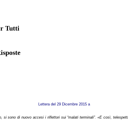
r Tutti
isposte
Lettera del 29 Dicembre 2015 a
 sono di nuovo accesi i riflettori sui “malati terminali”. «E così, telespettato