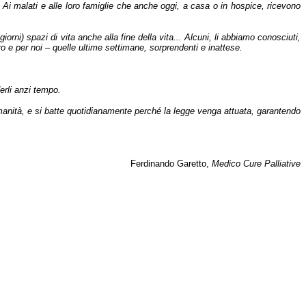
e. Ai malati e alle loro famiglie che anche oggi, a casa o in hospice, ricevono
rni) spazi di vita anche alla fine della vita... Alcuni, li abbiamo conosciuti,
ro e per noi – quelle ultime settimane, sorprendenti e inattese.
derli anzi tempo.
i umanità, e si batte quotidianamente perché la legge venga attuata, garantendo
Ferdinando Garetto,
Medico Cure Palliative