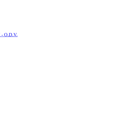
- O.D.V.