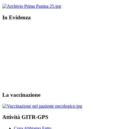
In Evidenza
La vaccinazione
Attività GITR-GPS
Cosa Abbiamo Fatto