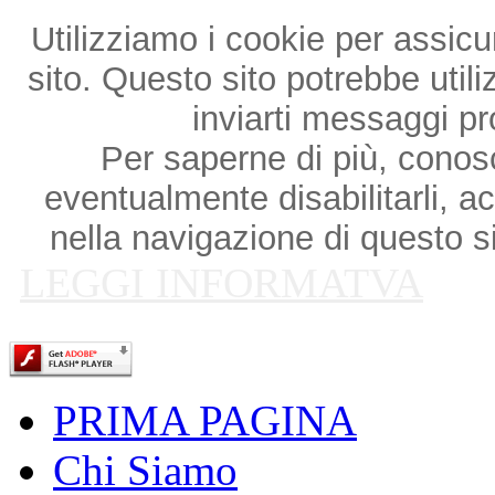
Utilizziamo i cookie per assicu
sito. Questo sito potrebbe utili
inviarti messaggi p
Per saperne di più, conosce
eventualmente disabilitarli, a
nella navigazione di questo si
LEGGI INFORMATVA
PRIMA PAGINA
Chi Siamo