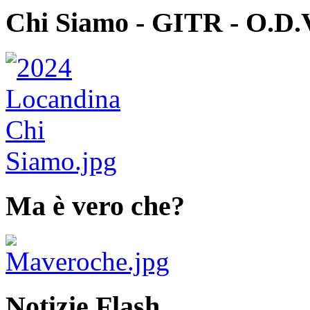
Chi Siamo - GITR - O.D.
Ma è vero che?
Notizie Flash