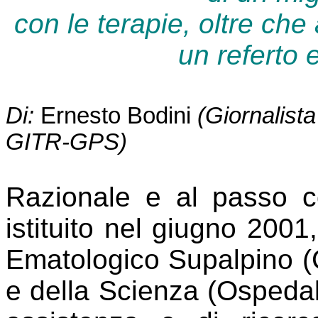
con le terapie, oltre che 
un referto 
Di:
Ernesto Bodini
(Giornalist
GITR-GPS)
Razionale e al passo c
istituito nel giugno 2001
Ematologico Supalpino (C
e della Scienza (Ospedale