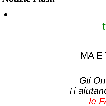
MA E 
Gli On
Ti aiuta
le 