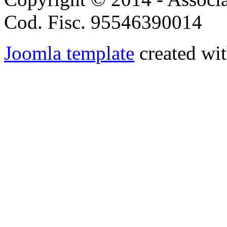
Cod. Fisc. 95546390014
Joomla template
created wit