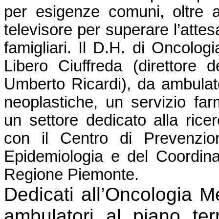
per esigenze comuni, oltre 
televisore per superare l’attes
famigliari. Il D.H. di Oncolog
Libero Ciuffreda (direttore 
Umberto Ricardi), da ambulator
neoplastiche, un servizio fa
un settore dedicato alla rice
con il Centro di Prevenzi
Epidemiologia e del Coordin
Regione Piemonte.
Dedicati all’Oncologia M
ambulatori al piano te