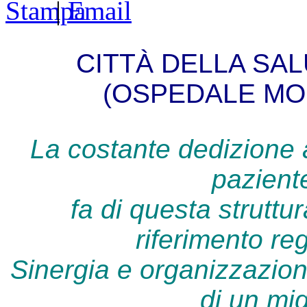
|
CITTÀ DELLA SAL
(OSPEDALE MOL
La costante dedizione a
pazient
fa di questa struttu
riferimento re
Sinergia e organizzazion
di un mig