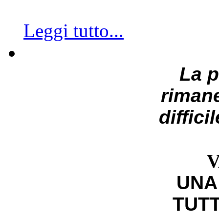
Leggi tutto...
La 
riman
diffici
V
UNA
TUTT