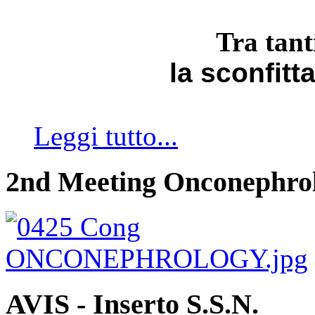
Tra tant
la sconfitt
Leggi tutto...
2nd Meeting Onconephro
AVIS - Inserto S.S.N.