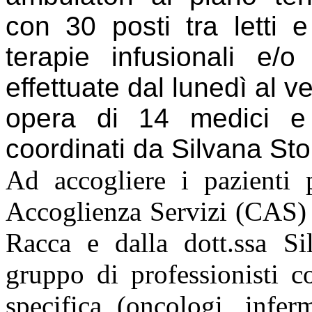
con 30 posti tra letti e
terapie infusionali e/
effettuate dal lunedì al v
opera di 14 medici e 1
coordinati da Silvana Sto
Ad accogliere i pazienti 
Accoglienza Servizi (CAS) c
Racca e dalla dott.ssa Si
gruppo di professionisti c
specifica (oncologi, inferm