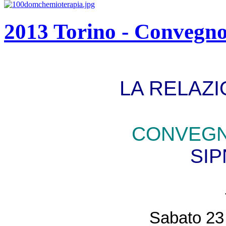
2013 Torino - Convegn
LA RELAZ
CONVEGN
SIP
Sabato 23