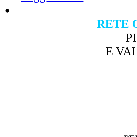
RETE 
P
E VA