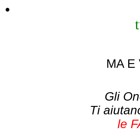
MA E 
Gli On
Ti aiuta
le 