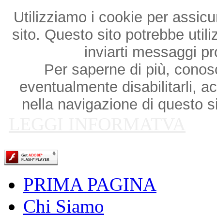
Utilizziamo i cookie per assicu
sito. Questo sito potrebbe utili
inviarti messaggi p
Per saperne di più, conosce
eventualmente disabilitarli, a
nella navigazione di questo si
LEGGI INFORMATVA
PRIMA PAGINA
Chi Siamo