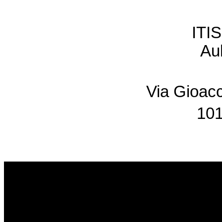
ITI
Au
Via Gioacc
101