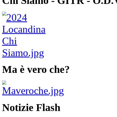
Chi Siamo - GITR - O.D.
Ma è vero che?
Notizie Flash