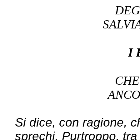
DEG
SALV
I
CH
ANC
Si dice, con ragione, ch
sprechi. Purtroppo, tra 