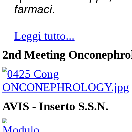
farmaci.
Leggi tutto...
2nd Meeting Onconephro
AVIS - Inserto S.S.N.