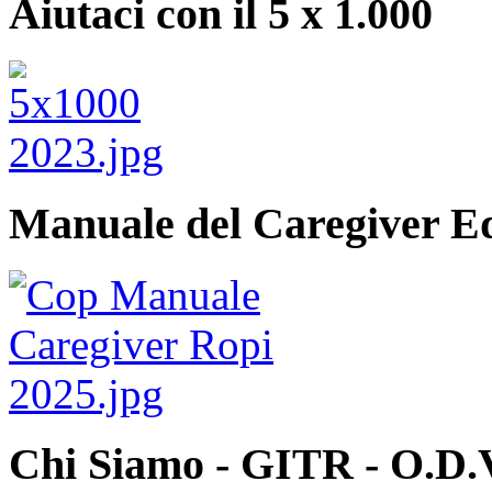
Aiutaci con il 5 x 1.000
Manuale del Caregiver E
Chi Siamo - GITR - O.D.