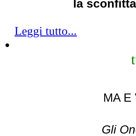
la sconfitt
Leggi tutto...
MA E 
Gli On