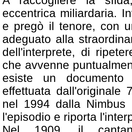
A raccogliere la sfida
eccentrica miliardaria. In
e pregò il tenore, con
adeguato alla straordinar
dell'interprete, di ripet
che avvenne puntualmente
esiste un documento 
effettuata dall'originale 
nel 1994 dalla Nimbus 
l'episodio e riporta l'inte
Nel 1909, il cantan