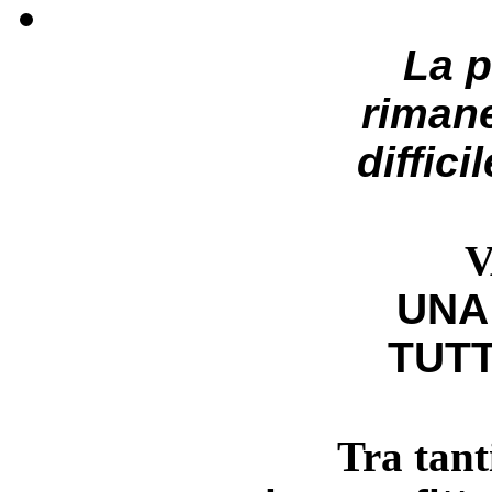
La 
riman
diffici
V
UNA
TUTT
Tra tant