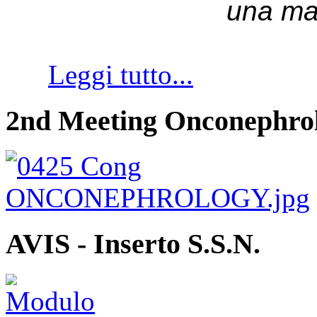
una ma
Leggi tutto...
2nd Meeting Onconephro
AVIS - Inserto S.S.N.