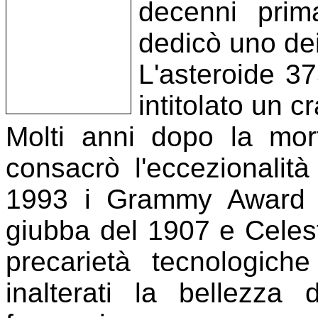
decenni prima
dedicò uno dei
L'asteroide 37
intitolato un c
Molti anni dopo la mort
consacrò l'eccezionali
1993 i Grammy Award a 
giubba del 1907 e Celes
precarietà tecnologich
inalterati la bellezza