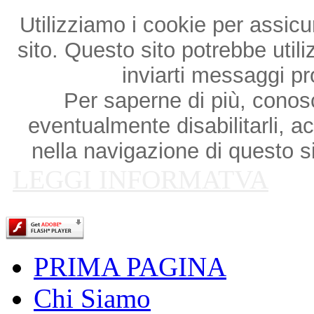
Utilizziamo i cookie per assicu
sito. Questo sito potrebbe utili
inviarti messaggi p
Per saperne di più, conosce
eventualmente disabilitarli, a
nella navigazione di questo si
LEGGI INFORMATVA
PRIMA PAGINA
Chi Siamo