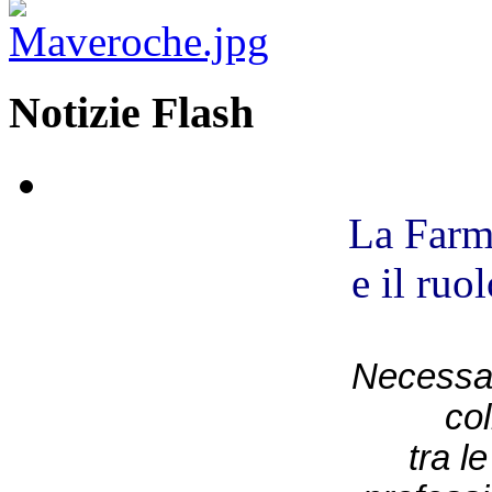
Notizie Flash
La Farm
e il ruo
Necessar
co
tra l