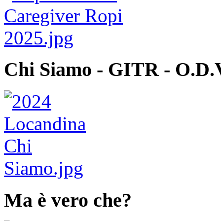
Chi Siamo - GITR - O.D.
Ma è vero che?