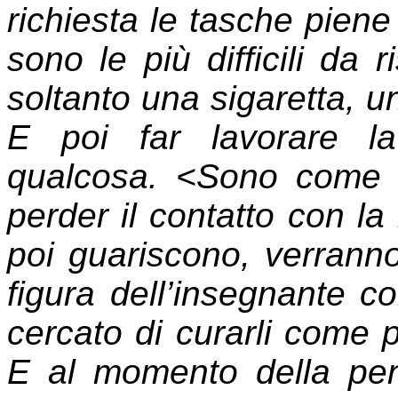
richiesta le tasche piene 
sono le più difficili da 
soltanto una sigaretta, u
E poi far lavorare l
qualcosa. <Sono come gl
perder il contatto con la 
poi guariscono, verrann
figura dell’insegnante c
cercato di curarli come p
E al momento della pe