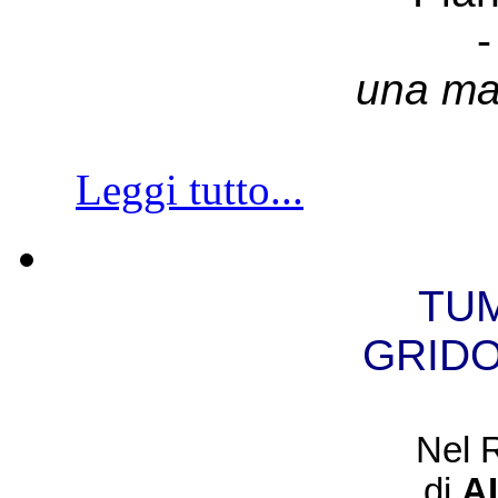
-
una ma
Leggi tutto...
TUM
GRIDO
Nel 
di
A