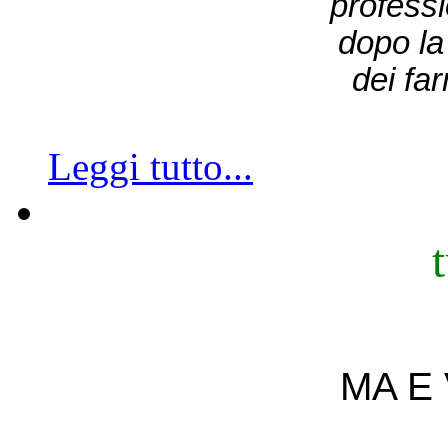
professi
dopo la 
dei fa
Leggi tutto...
MA E 