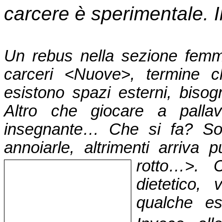
carcere è sperimentale. Il
Un rebus nella sezione femm
carceri <Nuove>, termine 
esistono spazi esterni, bisogn
Altro che giocare a pallav
insegnante… Che si fa? Son
annoiarle, altrimenti arriva
rotto…>. 
dietetico,
qualche es