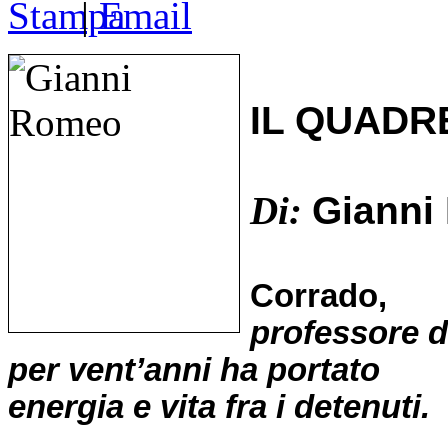
|
IL QUADR
Di:
Gianni
Corrado,
professore d
per vent’anni ha portato
energia e vita fra i detenuti.