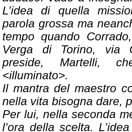
L’idea di quella miss
parola grossa ma neanch
tempo quando Corrado,
Verga di Torino, via 
preside, Martelli, c
<illuminato>.
Il mantra del maestro co
nella vita bisogna dare, p
Per lui, nella seconda m
l’ora della scelta. L’ide