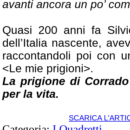
avanti ancora un po’ com
Quasi 200 anni fa Silvio
dell’Italia nascente, ave
raccontandoli poi con u
<Le mie prigioni>.
La prigione di Corrado
per la vita.
SCARICA L'ART
Categoria:
I Quadretti