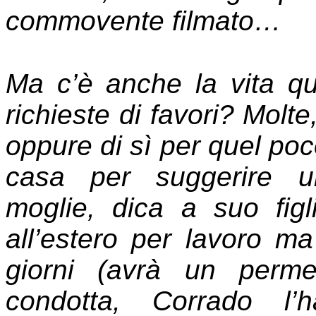
commovente filmato…
Ma c’è anche la vita quot
richieste di favori? Molt
oppure di sì per quel poc
casa per suggerire u
moglie, dica a suo fig
all’estero per lavoro ma
giorni (avrà un perm
condotta, Corrado l’