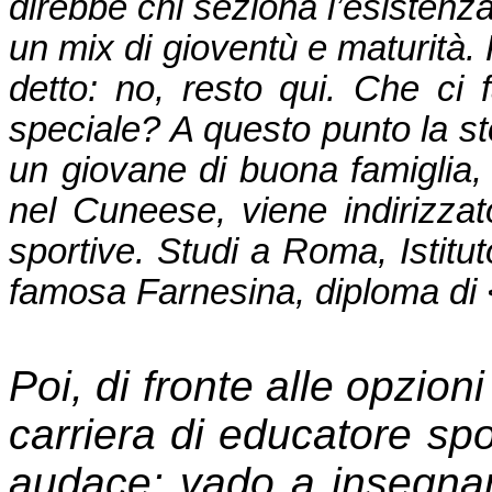
direbbe chi seziona l’esistenza
un mix di gioventù e maturità. 
detto: no, resto qui. Che ci 
speciale? A questo punto la sto
un giovane di buona famiglia,
nel Cuneese, viene indirizzat
sportive. Studi a Roma, Istitu
famosa Farnesina, diploma di 
Poi, di fronte alle opzioni
carriera di educatore spor
audace: vado a insegnare