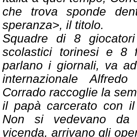
che trova sponde dent
speranza>, il titolo.
Squadre di 8 giocatori
scolastici torinesi e 8 
parlano i giornali, va ad 
internazionale Alfred
Corrado raccoglie la semi
il papà carcerato con il 
Non si vedevano da a
vicenda, arrivano gli oper