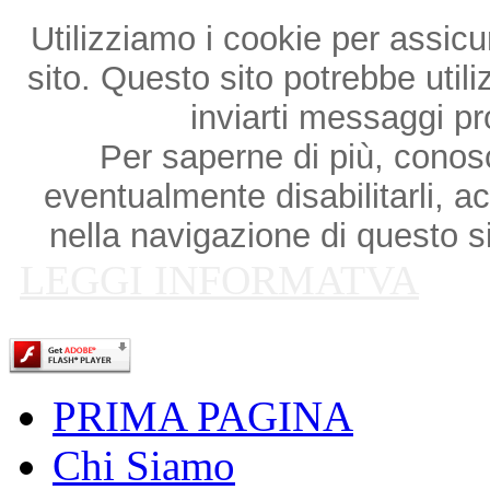
Utilizziamo i cookie per assicu
sito. Questo sito potrebbe utili
inviarti messaggi p
Per saperne di più, conosce
eventualmente disabilitarli, a
nella navigazione di questo si
LEGGI INFORMATVA
PRIMA PAGINA
Chi Siamo