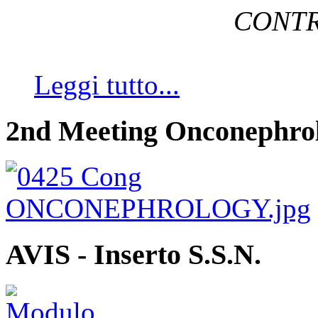
CONTR
Leggi tutto...
2nd Meeting Onconephro
AVIS - Inserto S.S.N.