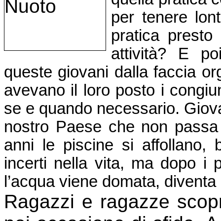
per tenere lont
pratica presto
attività? E po
queste giovani dalla faccia org
avevano il loro posto i congiun
se e quando necessario. Giovan
nostro Paese che non passa fr
anni le piscine si affollano,
incerti nella vita, ma dopo i p
l’acqua viene domata, diventa
Ragazzi e ragazze sco