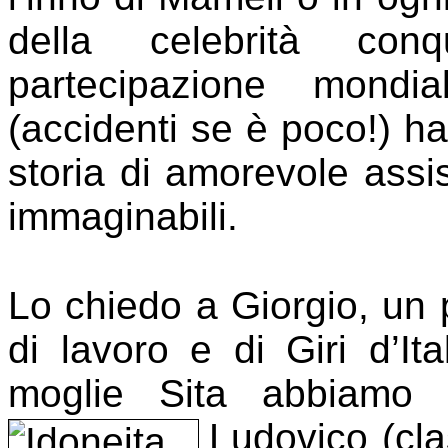
della celebrità conq
partecipazione mondi
(accidenti se è poco!) ha
storia di amorevole assis
immaginabili.
Lo chiedo a Giorgio, un
di lavoro e di Giri d’It
moglie Sita abbiamo 
Ludovico (cl