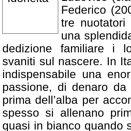
Federico (20
tre nuotatori
una splendida
dedizione familiare i l
svaniti sul nascere. In Ita
indispensabile una enor
passione, di denaro da 
prima dell’alba per accom
spesso si allenano prima
quasi in bianco quando si