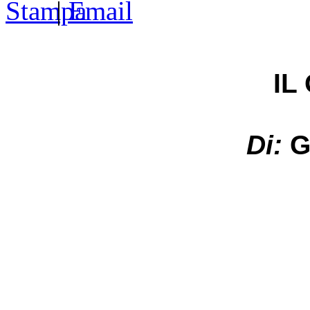
|
IL
Di:
G