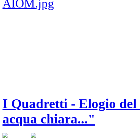
I Quadretti - Elogio de
acqua chiara..."