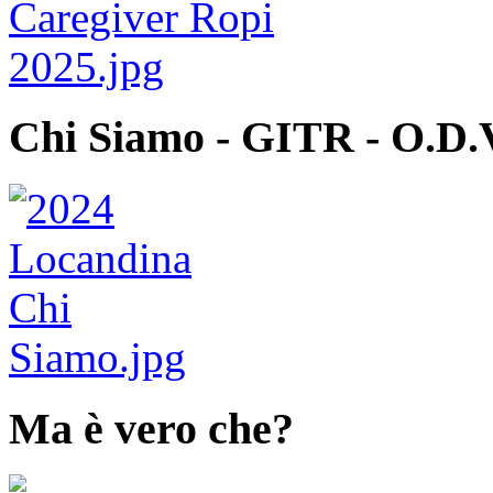
Chi Siamo - GITR - O.D.
Ma è vero che?