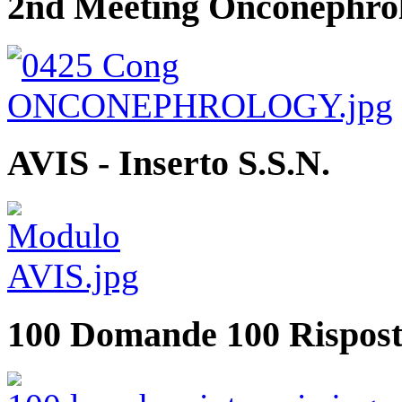
2nd Meeting Onconephro
AVIS - Inserto S.S.N.
100 Domande 100 Rispost