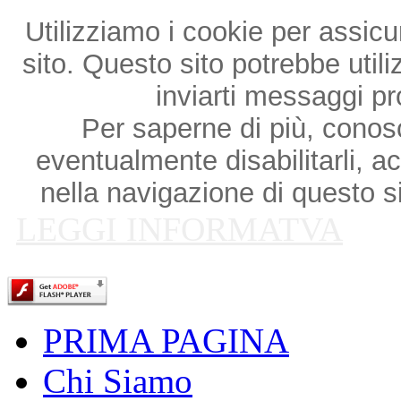
Utilizziamo i cookie per assicu
sito. Questo sito potrebbe utili
inviarti messaggi p
Per saperne di più, conosce
eventualmente disabilitarli, a
nella navigazione di questo si
LEGGI INFORMATVA
PRIMA PAGINA
Chi Siamo