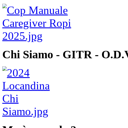
Chi Siamo - GITR - O.D.