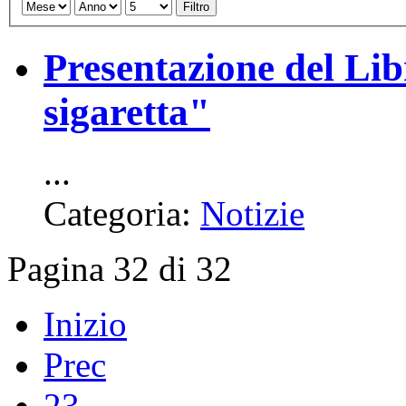
Filtro
Presentazione del Lib
sigaretta"
...
Categoria:
Notizie
Pagina 32 di 32
Inizio
Prec
23