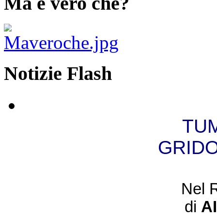
Ma è vero che?
Notizie Flash
TUM
GRIDO
Nel 
di
A