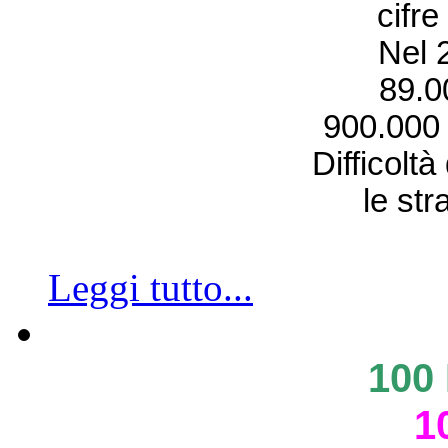
cifre
Nel 2
89.0
900.000 i
Difficoltà
le str
Leggi tutto...
100
1