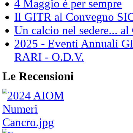
4 Maggio è per sempre
Il GITR al Convegno SIC
Un calcio nel sedere... al
2025 - Eventi Annual
RARI - O.D.V.
Le Recensioni