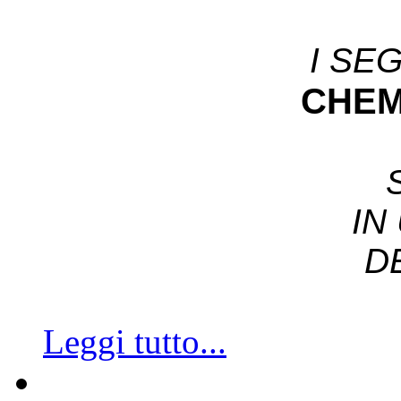
I SE
CHEM
IN
D
Leggi tutto...