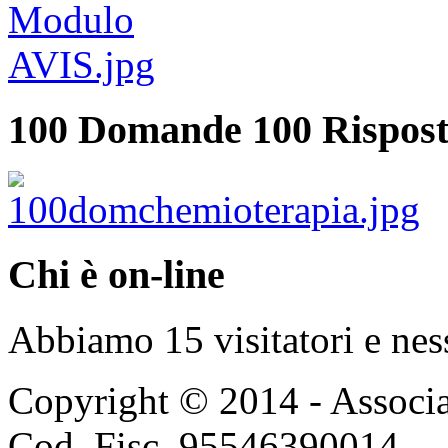
100 Domande 100 Rispost
Chi è on-line
Abbiamo 15 visitatori e nes
Copyright © 2014 - Associ
Cod. Fisc. 95546390014