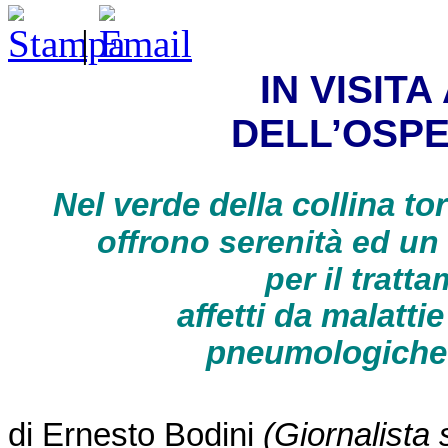
|
IN VISIT
DELL’OSPE
Nel verde della collina to
offrono serenità ed un
per il tratt
affetti da malatti
pneumologiche 
di Ernesto Bodini
(Giornalista