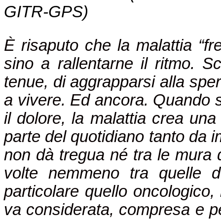
GITR-GPS)
È risaputo che la malattia “fre
sino a rallentarne il ritmo. S
tenue, di aggrapparsi alla sper
a vivere. Ed ancora. Quando si
il dolore, la malattia crea una
parte del quotidiano tanto da i
non dà tregua né tra le mura 
volte nemmeno tra quelle d
particolare quello oncologico, 
va considerata, compresa e pe