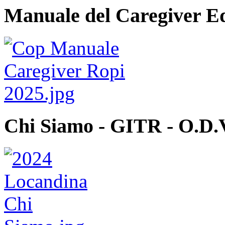
Manuale del Caregiver E
Chi Siamo - GITR - O.D.