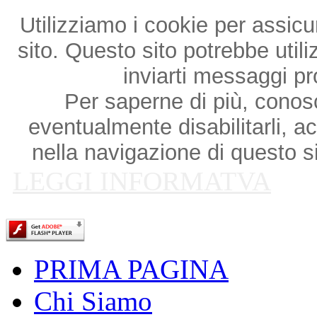
Utilizziamo i cookie per assicu
sito. Questo sito potrebbe utili
inviarti messaggi p
Per saperne di più, conosce
eventualmente disabilitarli, a
nella navigazione di questo si
LEGGI INFORMATVA
PRIMA PAGINA
Chi Siamo