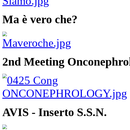
Ma è vero che?
2nd Meeting Onconephro
AVIS - Inserto S.S.N.