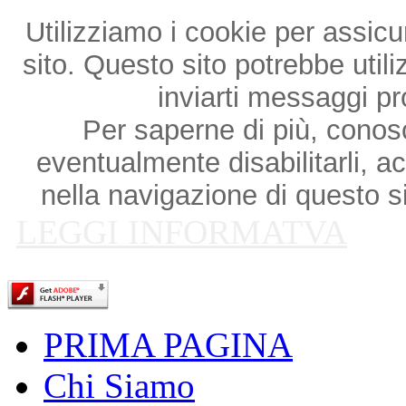
Utilizziamo i cookie per assicu
sito. Questo sito potrebbe utili
inviarti messaggi p
Per saperne di più, conosce
eventualmente disabilitarli, a
nella navigazione di questo si
LEGGI INFORMATVA
PRIMA PAGINA
Chi Siamo