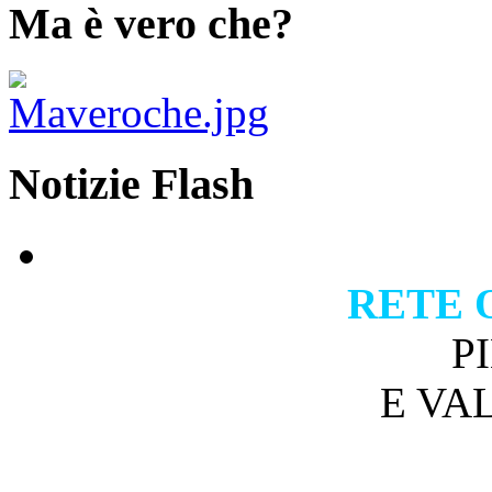
Ma è vero che?
Notizie Flash
RETE 
P
E VA