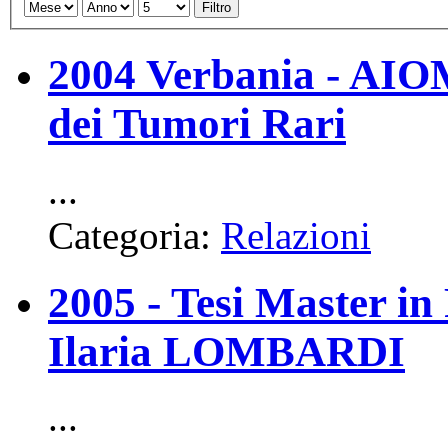
Filtro
2004 Verbania - AIOM
dei Tumori Rari
...
Categoria:
Relazioni
2005 - Tesi Master in
Ilaria LOMBARDI
...