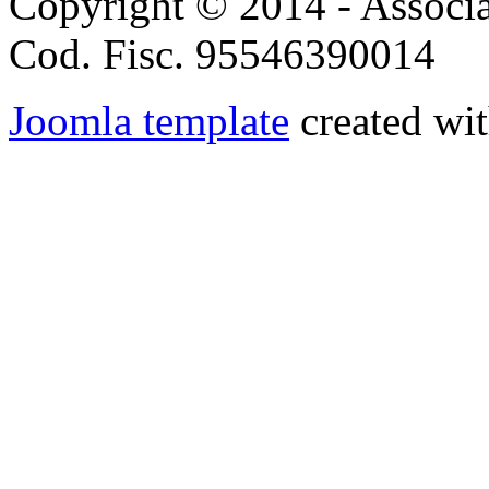
Copyright © 2014 - Associ
Cod. Fisc. 95546390014
Joomla template
created wit