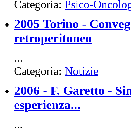
Categoria:
Psico-Oncolo
2005 Torino - Conveg
retroperitoneo
...
Categoria:
Notizie
2006 - F. Garetto - S
esperienza...
...