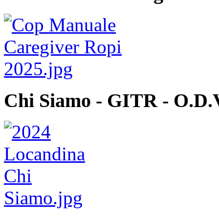
Chi Siamo - GITR - O.D.