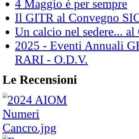
4 Maggio è per sempre
Il GITR al Convegno SIC
Un calcio nel sedere... al
2025 - Eventi Annual
RARI - O.D.V.
Le Recensioni