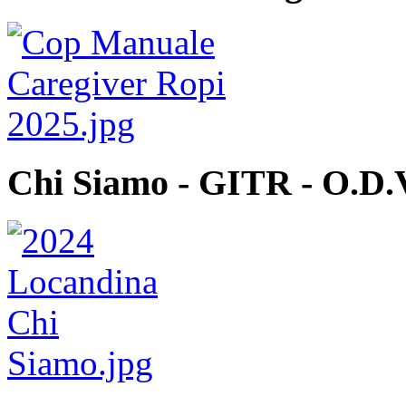
Chi Siamo - GITR - O.D.