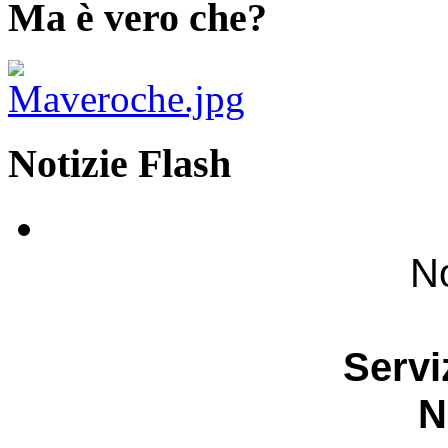
Ma è vero che?
Notizie Flash
No
Servi
N