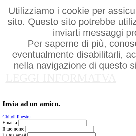
Utilizziamo i cookie per assicu
sito. Questo sito potrebbe utili
inviarti messaggi p
Per saperne di più, conosce
eventualmente disabilitarli, a
nella navigazione di questo si
LEGGI INFORMATVA
Invia ad un amico.
Chiudi finestra
Email a
Il tuo nome
La tua email